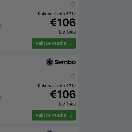
Kokonaishinta
€212
€106
lue lisää
Valitse matka
Kokonaishinta
€212
€106
lue lisää
Valitse matka