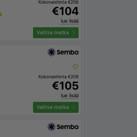
Kokonaishinta
€208
€104
lue lisää
Valitse matka
Kokonaishinta
€209
€105
lue lisää
Valitse matka