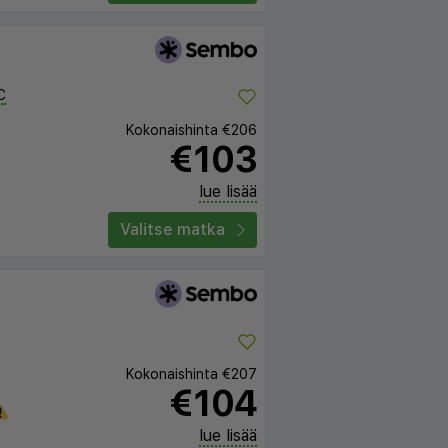
C
Kokonaishinta
€206
€103
lue lisää
Valitse matka
Kokonaishinta
€207
€104
lue lisää