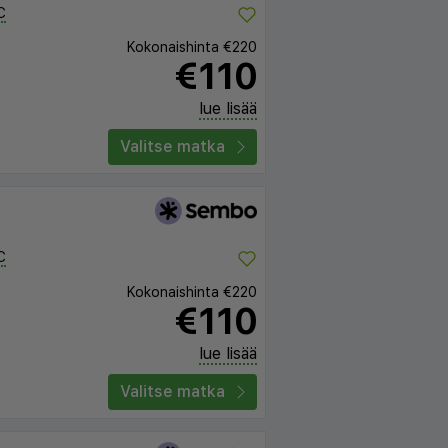
C
Kokonaishinta
€220
€110
lue lisää
Valitse matka
C
Kokonaishinta
€220
€110
lue lisää
Valitse matka