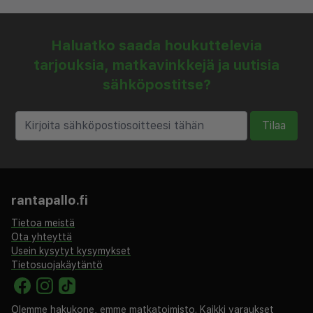
Haluatko saada houkuttelevia
tarjouksia, matkavinkkejä ja uutisia
sähköpostitse?
Tilaa
rantapallo.fi
Tietoa meistä
Ota yhteyttä
Usein kysytyt kysymykset
Tietosuojakäytäntö
Olemme hakukone, emme matkatoimisto. Kaikki varaukset