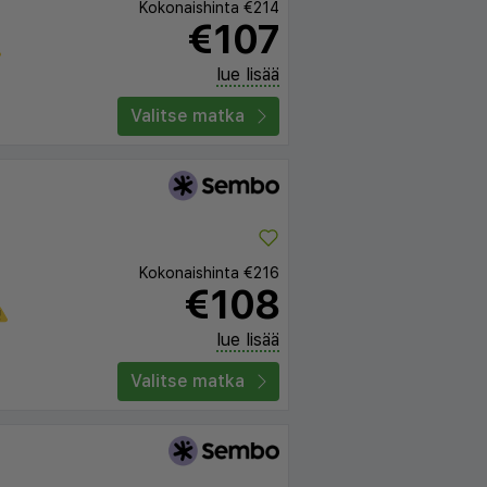
Kokonaishinta
€214
€107
lue lisää
Valitse matka
Kokonaishinta
€216
€108
lue lisää
Valitse matka