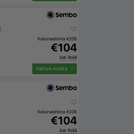
C
Kokonaishinta
€208
€104
lue lisää
Valitse matka
Kokonaishinta
€208
€104
lue lisää