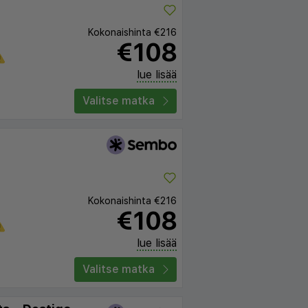
Kokonaishinta
€216
€108
lue lisää
Valitse matka
Kokonaishinta
€216
€108
lue lisää
Valitse matka