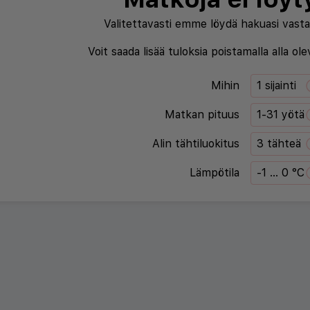
Valitettavasti emme löydä hakuasi vasta
Voit saada lisää tuloksia poistamalla alla ol
Mihin
1 sijainti
Matkan pituus
1-31 yötä
Alin tähtiluokitus
3 tähteä
Lämpötila
-1 ... 0 °C