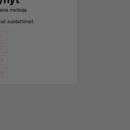
avia matkoja.
evat suodattimet.