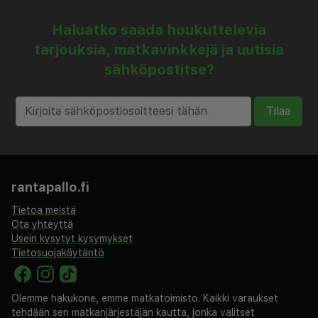
Haluatko saada houkuttelevia
tarjouksia, matkavinkkejä ja uutisia
sähköpostitse?
Tilaa
rantapallo.fi
Tietoa meistä
Ota yhteyttä
Usein kysytyt kysymykset
Tietosuojakäytäntö
Olemme hakukone, emme matkatoimisto. Kaikki varaukset
tehdään sen matkanjärjestäjän kautta, jonka valitset