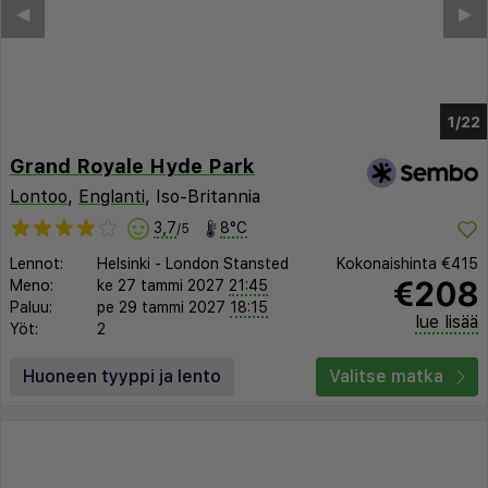
◀︎
▶︎
1/18
Grand Royale Hyde Park
Lontoo
,
Englanti
, Iso-Britannia
3,7
8°C
/5
Lennot:
Helsinki
-
London Stansted
Kokonaishinta
€415
€208
Meno:
ke 27 tammi 2027
21:45
Paluu:
pe 29 tammi 2027
18:15
lue lisää
Yöt:
2
Huoneen tyyppi ja lento
Valitse matka