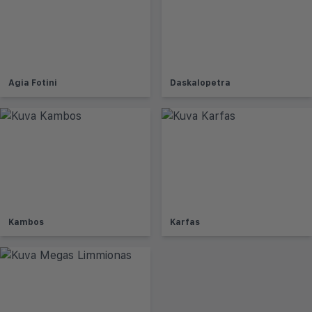
Agia Fotini
Daskalopetra
Kambos
Karfas