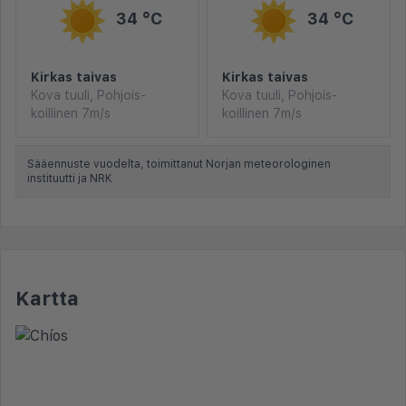
34 °C
34 °C
Kirkas taivas
Kirkas taivas
Kova tuuli, Pohjois-
Kova tuuli, Pohjois-
koillinen 7m/s
koillinen 7m/s
Sääennuste vuodelta, toimittanut Norjan meteorologinen
instituutti ja NRK
Kartta