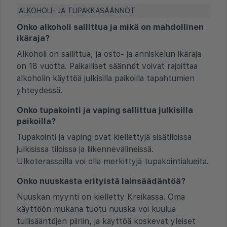
ALKOHOLI- JA TUPAKKASÄÄNNÖT
Onko alkoholi sallittua ja mikä on mahdollinen
ikäraja?
Alkoholi on sallittua, ja osto- ja anniskelun ikäraja
on 18 vuotta. Paikalliset säännöt voivat rajoittaa
alkoholin käyttöä julkisilla paikoilla tapahtumien
yhteydessä.
Onko tupakointi ja vaping sallittua julkisilla
paikoilla?
Tupakointi ja vaping ovat kiellettyjä sisätiloissa
julkisissa tiloissa ja liikennevälineissä.
Ulkoterasseilla voi olla merkittyjä tupakointialueita.
Onko nuuskasta erityistä lainsäädäntöä?
Nuuskan myynti on kielletty Kreikassa. Oma
käyttöön mukana tuotu nuuska voi kuulua
tullisääntöjen piiriin, ja käyttöä koskevat yleiset