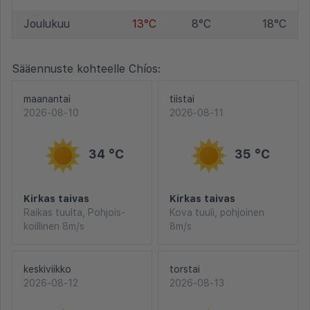
Joulukuu
13°C
8°C
18°C
Sääennuste kohteelle Chíos:
maanantai
tiistai
2026-08-10
2026-08-11
34 °C
35 °C
Kirkas taivas
Kirkas taivas
Raikas tuulta, Pohjois-
Kova tuuli, pohjoinen
koillinen 8m/s
8m/s
keskiviikko
torstai
2026-08-12
2026-08-13