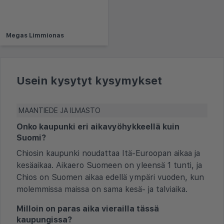
Megas Limmionas
Usein kysytyt kysymykset
MAANTIEDE JA ILMASTO
Onko kaupunki eri aikavyöhykkeellä kuin
Suomi?
Chiosin kaupunki noudattaa Itä-Euroopan aikaa ja
kesäaikaa. Aikaero Suomeen on yleensä 1 tunti, ja
Chios on Suomen aikaa edellä ympäri vuoden, kun
molemmissa maissa on sama kesä- ja talviaika.
Milloin on paras aika vierailla tässä
kaupungissa?