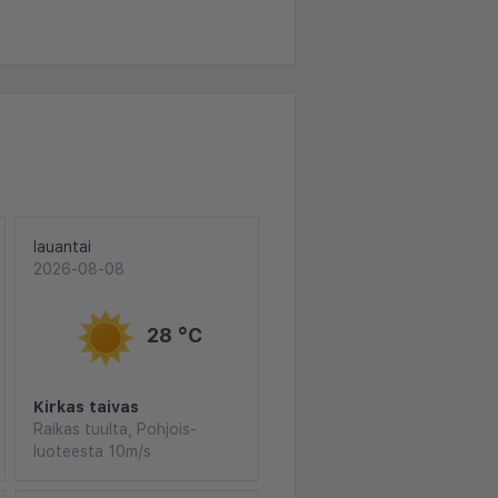
lauantai
2026-08-08
28 °C
Kirkas taivas
Raikas tuulta, Pohjois-
luoteesta 10m/s