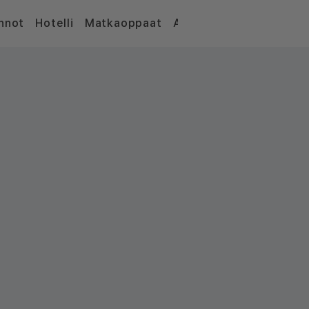
nnot
Hotelli
Matkaoppaat
Artikkelit