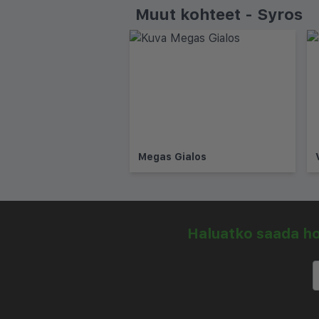
Muut kohteet - Syros
Megas Gialos
Haluatko saada hou