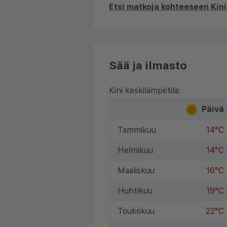
Etsi matkoja kohteeseen Kini
Sää ja ilmasto
Kini keskilämpötila:
Päivä
Tammikuu
14°C
Helmikuu
14°C
Maaliskuu
16°C
Huhtikuu
19°C
Toukokuu
22°C