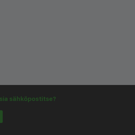
isia sähköpostitse?