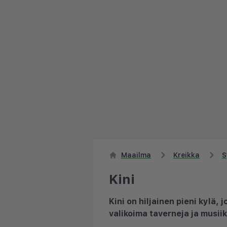
Maailma
Kreikka
S
Kini
Kini on hiljainen pieni kylä, 
valikoima taverneja ja musiik