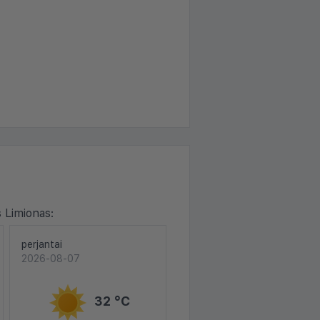
.
 Limionas:
perjantai
2026-08-07
32 °C