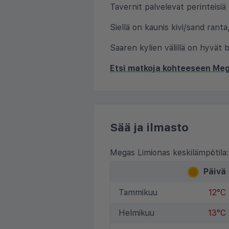
Tavernit palvelevat perinteisiä k
Siellä on kaunis kivi/sand ranta
Saaren kylien välillä on hyvät 
Etsi matkoja kohteeseen Me
Sää ja ilmasto
Megas Limionas keskilämpötila:
Päivä
Tammikuu
12°C
Helmikuu
13°C