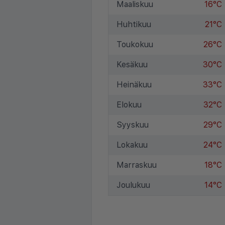
Maaliskuu
16°C
Huhtikuu
21°C
Toukokuu
26°C
Kesäkuu
30°C
Heinäkuu
33°C
Elokuu
32°C
Syyskuu
29°C
Lokakuu
24°C
Marraskuu
18°C
Joulukuu
14°C