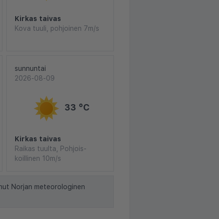
Kirkas taivas
Kova tuuli, pohjoinen 7m/s
sunnuntai
2026-08-09
33 °C
Kirkas taivas
Raikas tuulta, Pohjois-
koillinen 10m/s
nut Norjan meteorologinen