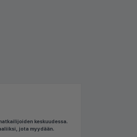
matkailijoiden keskuudessa.
aliiksi, jota myydään.