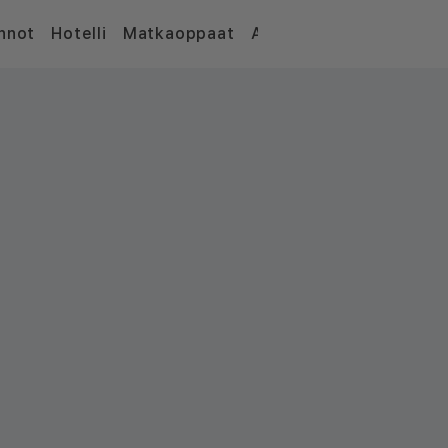
nnot
Hotelli
Matkaoppaat
Artikkelit