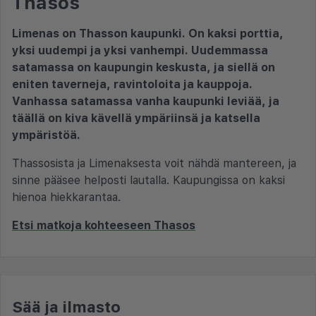
Thasos
Limenas on Thasson kaupunki. On kaksi porttia,
yksi uudempi ja yksi vanhempi. Uudemmassa
satamassa on kaupungin keskusta, ja siellä on
eniten taverneja, ravintoloita ja kauppoja.
Vanhassa satamassa vanha kaupunki leviää, ja
täällä on kiva kävellä ympäriinsä ja katsella
ympäristöä.
Thassosista ja Limenaksesta voit nähdä mantereen, ja
sinne pääsee helposti lautalla. Kaupungissa on kaksi
hienoa hiekkarantaa.
Etsi matkoja kohteeseen Thasos
Sää ja ilmasto