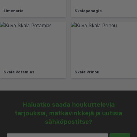
Limenaria
Skalapanagia
Skala Potamias
Skala Prinou
Haluatko saada houkuttelevia
tarjouksia, matkavinkkejä ja uutisia
sähköpostitse?