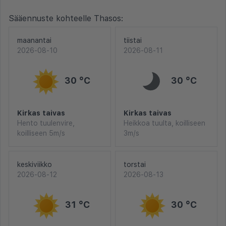
Sääennuste kohteelle Thasos:
maanantai
tiistai
2026-08-10
2026-08-11
30 °C
30 °C
Kirkas taivas
Kirkas taivas
Hento tuulenvire,
Heikkoa tuulta, koilliseen
koilliseen 5m/s
3m/s
keskiviikko
torstai
2026-08-12
2026-08-13
31 °C
30 °C