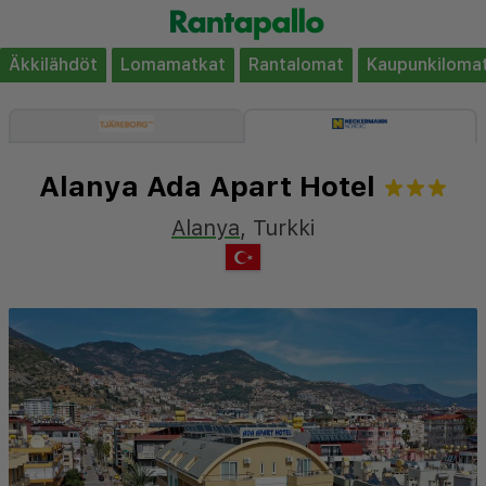
Äkkilähdöt
Lomamatkat
Rantalomat
Kaupunkiloma
Alanya Ada Apart Hotel
Alanya
,
Turkki