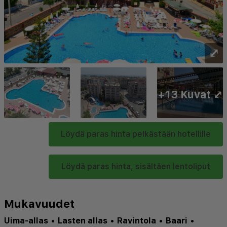
⤢
+13 Kuvat ⤢
Löydä paras hinta pelkästään hotellille
Löydä paras hinta, sisältäen lentoliput
Mukavuudet
Uima-allas
•
Lasten allas
•
Ravintola
•
Baari
•