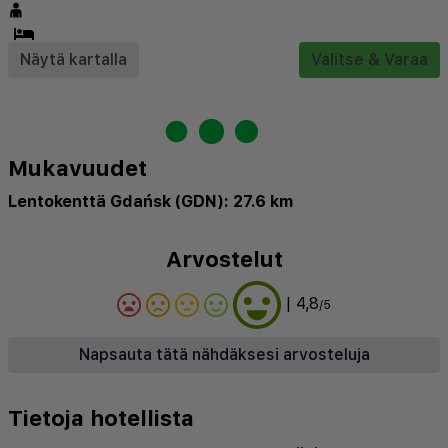
Näytä kartalla
Valitse & Varaa
Mukavuudet
Lentokenttä Gdańsk (GDN): 27.6 km
Arvostelut
| 4,8
/5
Napsauta tätä nähdäksesi arvosteluja
Tietoja hotellista