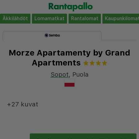
Äkkilähdöt
Lomamatkat
Rantalomat
Kaupunkiloma
Morze Apartamenty by Grand
Apartments
Sopot
,
Puola
+27 kuvat