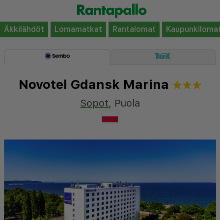
Äkkilähdöt
Lomamatkat
Rantalomat
Kaupunkiloma
Novotel Gdansk Marina
Sopot
,
Puola