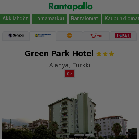
Äkkilähdöt
Lomamatkat
Rantalomat
Kaupunkiloma
Green Park Hotel
Alanya
,
Turkki