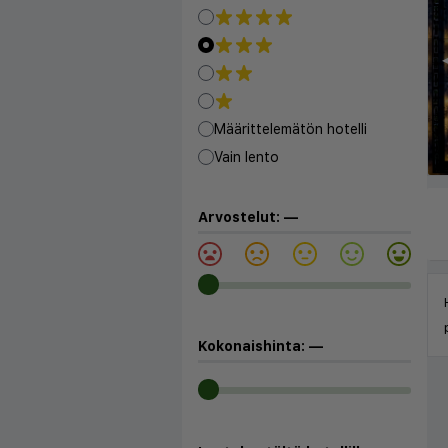
◀
Määrittelemätön hotelli
Vain lento
Arvostelut:
—
Kokonaishinta:
—