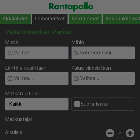
Äkkilähdöt
Lomamatkat
Rantalomat
Kaupunkiloma
Pakettimatkat Pariisi
Mistä
Mihin
Lähtö aikaisintaan
Paluu viimeistään
Matkan pituus
Suora lento
Matkustajat
Aikuisia
2