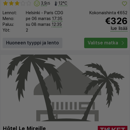
3,9
12°C
/5
Lennot:
Helsinki
-
Paris CDG
Kokonaishinta
€652
€326
Meno:
pe 06 marras
17:35
Paluu:
su 08 marras
12:35
lue lisää
Yöt:
2
Huoneen tyyppi ja lento
Valitse matka
Hôtel Le Mireille