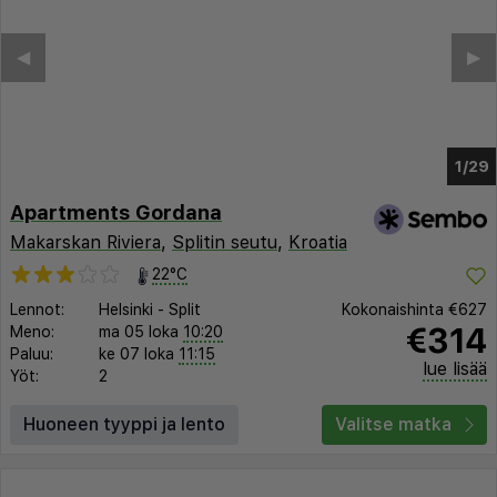
◀︎
▶︎
1/25
Apartments Gordana
Makarskan Riviera
,
Splitin seutu
,
Kroatia
22°C
Lennot:
Helsinki
-
Split
Kokonaishinta
€627
€314
Meno:
ma 05 loka
10:20
Paluu:
ke 07 loka
11:15
lue lisää
Yöt:
2
Huoneen tyyppi ja lento
Valitse matka