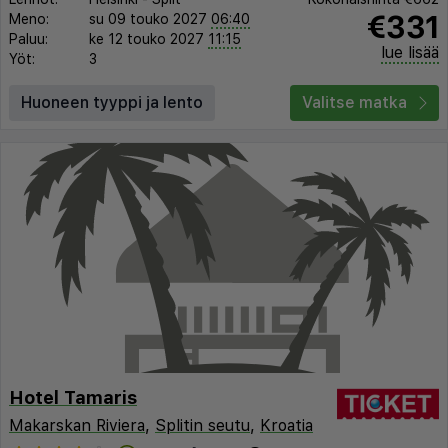
€331
Meno:
su 09 touko 2027
06:40
Paluu:
ke 12 touko 2027
11:15
lue lisää
Yöt:
3
Huoneen tyyppi ja lento
Valitse matka
Hotel Tamaris
Makarskan Riviera
,
Splitin seutu
,
Kroatia