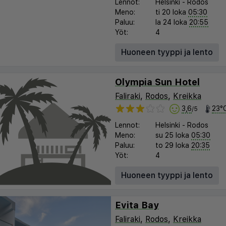
Lennot:
Helsinki
-
Rodos
Meno:
ti 20 loka
05:30
Paluu:
la 24 loka
20:55
Yöt:
4
Huoneen tyyppi ja lento
Olympia Sun Hotel
Faliraki
,
Rodos
,
Kreikka
3,6
23°
/5
Lennot:
Helsinki
-
Rodos
Meno:
su 25 loka
05:30
Paluu:
to 29 loka
20:35
Yöt:
4
Huoneen tyyppi ja lento
Evita Bay
Faliraki
,
Rodos
,
Kreikka