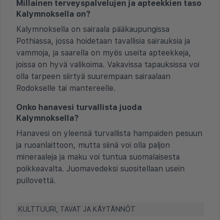
Millainen terveyspalvelujen ja apteekkien taso
Kalymnoksella on?
Kalymnoksella on sairaala pääkaupungissa
Pothiassa, jossa hoidetaan tavallisia sairauksia ja
vammoja, ja saarella on myös useita apteekkeja,
joissa on hyvä valikoima. Vakavissa tapauksissa voi
olla tarpeen siirtyä suurempaan sairaalaan
Rodokselle tai mantereelle.
Onko hanavesi turvallista juoda
Kalymnoksella?
Hanavesi on yleensä turvallista hampaiden pesuun
ja ruoanlaittoon, mutta siinä voi olla paljon
mineraaleja ja maku voi tuntua suomalaisesta
poikkeavalta. Juomavedeksi suositellaan usein
pullovettä.
KULTTUURI, TAVAT JA KÄYTÄNNÖT