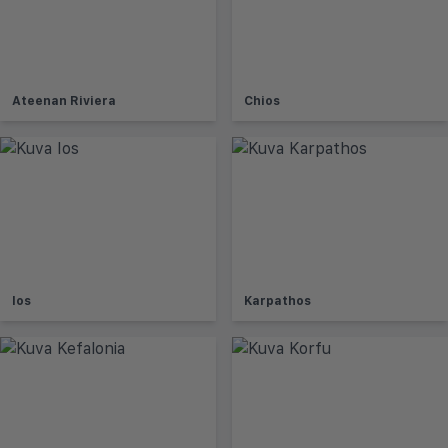
Ateenan Riviera
Chios
Ios
Karpathos