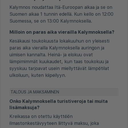
Kalymnos noudattaa Itä-Euroopan aikaa ja se on
Suomen aikaa 1 tunnin edellä. Kun kello on 12:00
Suomessa, se on 13:00 Kalymnoksella.
Milloin on paras aika vierailla Kalymnoksella?
Kesäkausi toukokuusta lokakuuhun on yleisesti
paras aika vierailla Kalymnoksella auringon ja
uimisen kannalta. Heinä- ja elokuu ovat
lämpimimmät kuukaudet, kun taas toukokuu ja
syyskuu tarjoavat usein miellyttävät lämpötilat
ulkoiluun, kuten kiipeilyyn.
TALOUS JA MAKSAMINEN
Onko Kalymnoksella turistiveroja tai muita
lisämaksuja?
Kreikassa on otettu käyttöön
ilmastonkestävyyteen liittyvä maksu, joka