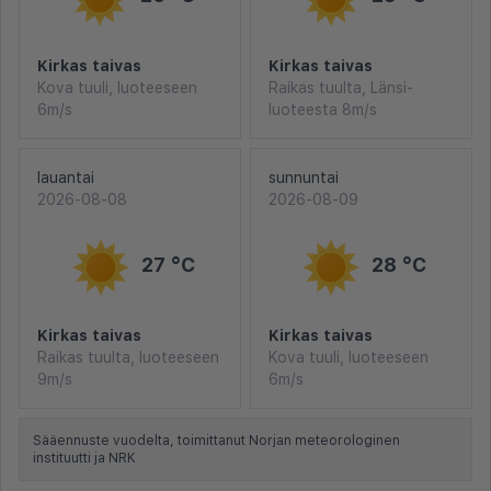
Kirkas taivas
Kirkas taivas
Kova tuuli, luoteeseen
Raikas tuulta, Länsi-
6m/s
luoteesta 8m/s
lauantai
sunnuntai
2026-08-08
2026-08-09
27 °C
28 °C
Kirkas taivas
Kirkas taivas
Raikas tuulta, luoteeseen
Kova tuuli, luoteeseen
9m/s
6m/s
Sääennuste vuodelta, toimittanut Norjan meteorologinen
instituutti ja NRK