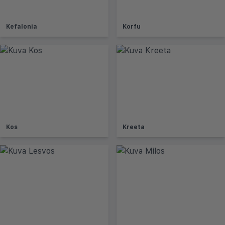
Kefalonia
Korfu
Kos
Kreeta