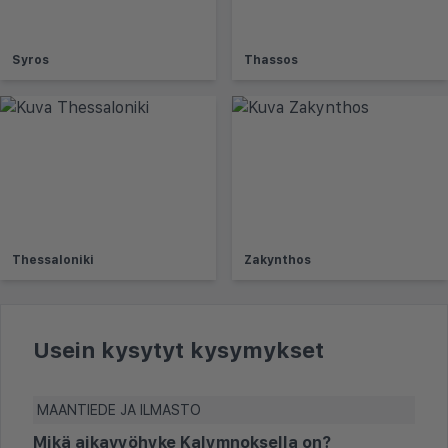
Syros
Thassos
Thessaloniki
Zakynthos
Usein kysytyt kysymykset
MAANTIEDE JA ILMASTO
Mikä aikavyöhyke Kalymnoksella on?