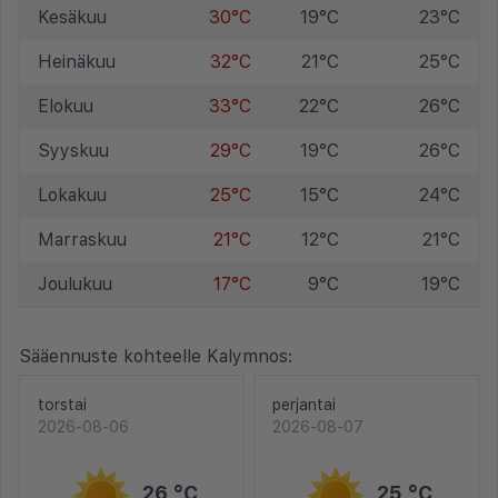
Kesäkuu
30°C
19°C
23°C
Heinäkuu
32°C
21°C
25°C
Elokuu
33°C
22°C
26°C
Syyskuu
29°C
19°C
26°C
Lokakuu
25°C
15°C
24°C
Marraskuu
21°C
12°C
21°C
Joulukuu
17°C
9°C
19°C
Sääennuste kohteelle Kalymnos:
torstai
perjantai
2026-08-06
2026-08-07
26 °C
25 °C