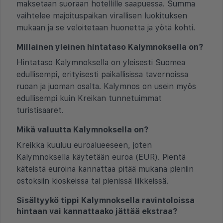
maksetaan suoraan hotellille saapuessa. Summa
vaihtelee majoituspaikan virallisen luokituksen
mukaan ja se veloitetaan huonetta ja yötä kohti.
Millainen yleinen hintataso Kalymnoksella on?
Hintataso Kalymnoksella on yleisesti Suomea
edullisempi, erityisesti paikallisissa tavernoissa
ruoan ja juoman osalta. Kalymnos on usein myös
edullisempi kuin Kreikan tunnetuimmat
turistisaaret.
Mikä valuutta Kalymnoksella on?
Kreikka kuuluu euroalueeseen, joten
Kalymnoksella käytetään euroa (EUR). Pientä
käteistä euroina kannattaa pitää mukana pieniin
ostoksiin kioskeissa tai pienissä liikkeissä.
Sisältyykö tippi Kalymnoksella ravintoloissa
hintaan vai kannattaako jättää ekstraa?