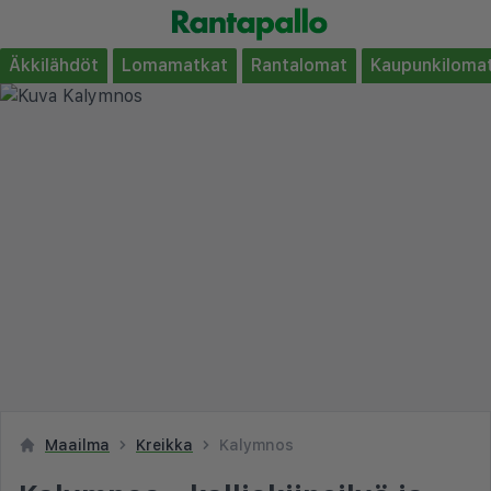
Äkkilähdöt
Lomamatkat
Rantalomat
Kaupunkiloma
Maailma
Kreikka
Kalymnos