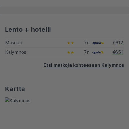
Lento + hotelli
Masouri
7n
€612
★★
Kalymnos
7n
€651
★★
Etsi matkoja kohteeseen Kalymnos
Kartta