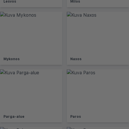
Lesvos
Milos
Mykonos
Naxos
Parga-alue
Paros