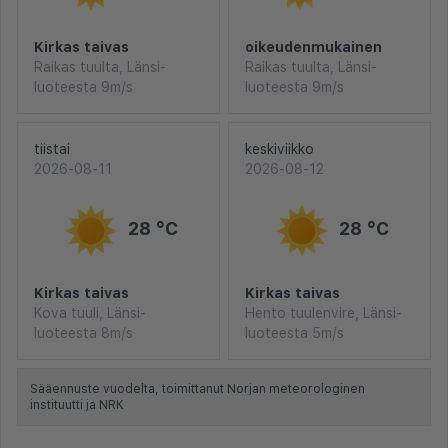
Kirkas taivas
oikeudenmukainen
Raikas tuulta, Länsi-
Raikas tuulta, Länsi-
luoteesta 9m/s
luoteesta 9m/s
tiistai
keskiviikko
2026-08-11
2026-08-12
28 °C
28 °C
Kirkas taivas
Kirkas taivas
Kova tuuli, Länsi-
Hento tuulenvire, Länsi-
luoteesta 8m/s
luoteesta 5m/s
Sääennuste vuodelta, toimittanut Norjan meteorologinen
instituutti ja NRK