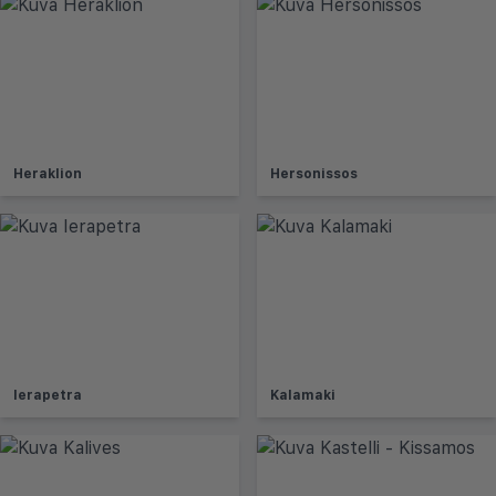
Heraklion
Hersonissos
Ierapetra
Kalamaki