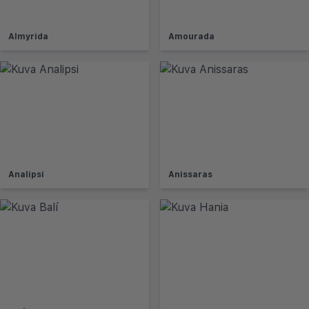
Almyrida
Amourada
Analipsi
Anissaras