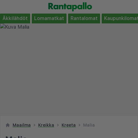
Äkkilähdöt
Lomamatkat
Rantalomat
Kaupunkiloma
Maailma
Kreikka
Kreeta
Malia