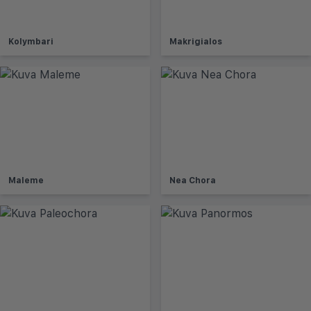
Kolymbari
Makrigialos
Maleme
Nea Chora