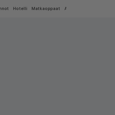
nnot
Hotelli
Matkaoppaat
Artikkelit