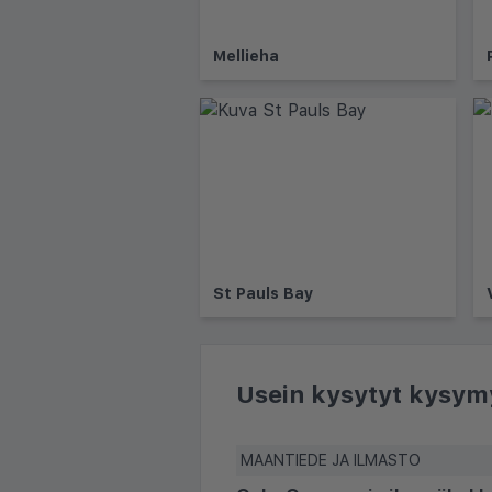
Mellieha
St Pauls Bay
Usein kysytyt kysym
MAANTIEDE JA ILMASTO