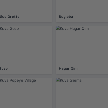
Blue Grotto
Bugibba
Gozo
Hagar Qim