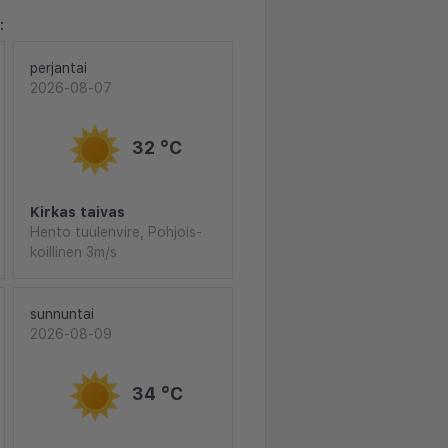
:
perjantai
2026-08-07
32 °C
Kirkas taivas
Hento tuulenvire, Pohjois-
koillinen 3m/s
sunnuntai
2026-08-09
34 °C