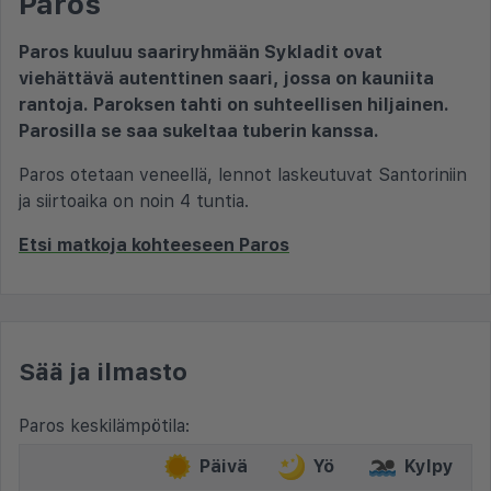
Paros
Paros kuuluu saariryhmään Sykladit ovat
viehättävä autenttinen saari, jossa on kauniita
rantoja. Paroksen tahti on suhteellisen hiljainen.
Parosilla se saa sukeltaa tuberin kanssa.
Paros otetaan veneellä, lennot laskeutuvat Santoriniin
ja siirtoaika on noin 4 tuntia.
Etsi matkoja kohteeseen Paros
Sää ja ilmasto
Paros keskilämpötila:
Päivä
Yö
Kylpy