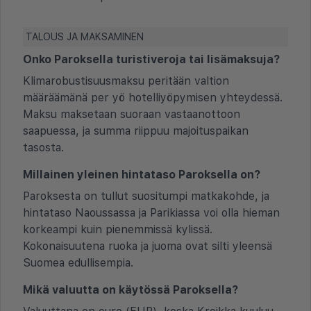
TALOUS JA MAKSAMINEN
Onko Paroksella turistiveroja tai lisämaksuja?
Klimarobustisuusmaksu peritään valtion
määräämänä per yö hotelliyöpymisen yhteydessä.
Maksu maksetaan suoraan vastaanottoon
saapuessa, ja summa riippuu majoituspaikan
tasosta.
Millainen yleinen hintataso Paroksella on?
Paroksesta on tullut suositumpi matkakohde, ja
hintataso Naoussassa ja Parikiassa voi olla hieman
korkeampi kuin pienemmissä kylissä.
Kokonaisuutena ruoka ja juoma ovat silti yleensä
Suomea edullisempia.
Mikä valuutta on käytössä Paroksella?