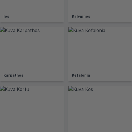
Ios
Kalymnos
Karpathos
Kefalonia