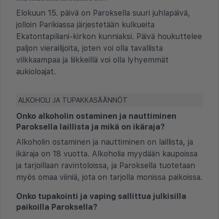
Elokuun 15. päivä on Paroksella suuri juhlapäivä,
jolloin Parikiassa järjestetään kulkueita
Ekatontapiliani-kirkon kunniaksi. Päivä houkuttelee
paljon vierailijoita, joten voi olla tavallista
vilkkaampaa ja liikkeillä voi olla lyhyemmät
aukioloajat.
ALKOHOLI JA TUPAKKASÄÄNNÖT
Onko alkoholin ostaminen ja nauttiminen
Paroksella laillista ja mikä on ikäraja?
Alkoholin ostaminen ja nauttiminen on laillista, ja
ikäraja on 18 vuotta. Alkoholia myydään kaupoissa
ja tarjoillaan ravintoloissa, ja Paroksella tuotetaan
myös omaa viiniä, jota on tarjolla monissa paikoissa.
Onko tupakointi ja vaping sallittua julkisilla
paikoilla Paroksella?