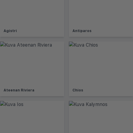
Agistri
Antiparos
Ateenan Riviera
Chios