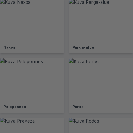
Naxos
Parga-alue
Peloponnes
Poros