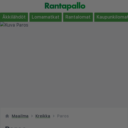
Äkkilähdöt
Lomamatkat
Rantalomat
Kaupunkiloma
Maailma
Kreikka
Paros