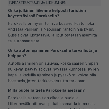
INFRASTRUKTUURI JA LIIKKUMINEN
Onko julkinen liikenne helposti turistien
käytettävissä Paroksella?
Paroksella on hyvin toimiva bussiverkosto, joka
yhdistää Parikian ja Naoussan rantoihin ja kyliin.
Bussit ovat luotettavia, ja liput ostetaan asemilta
tai automaateista.
Onko auton ajaminen Paroksella turvallista ja
helppoa?
Autolla ajaminen on sujuvaa, koska saaren ympäri
kulkevat pääväylät ovat hyvässä kunnossa. Kylien
kapeilla kaduilla ajaminen ja pysäköinti voivat olla
haastavia, joten tarkkaavaisuutta tarvitaan.
Millä puolella tietä Paroksella ajetaan?
Paroksella ajetaan tien oikealla puolella.
Liikennesäännöt ovat pitkälti samat kuin muualla