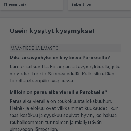
Thessaloniki
Zakynthos
Usein kysytyt kysymykset
MAANTIEDE JA ILMASTO
Mikä aikavyöhyke on käytössä Paroksella?
Paros sijaitsee Itä-Euroopan aikavyöhykkeellä, joka
on yhden tunnin Suomea edellä. Kello siirretään
tunnilla eteenpäin saapuessa.
Milloin on paras aika vierailla Paroksella?
Paras aika vierailla on toukokuusta lokakuuhun.
Heinä- ja elokuu ovat vilkkaimmat kuukaudet, kun
taas kesäkuu ja syyskuu sopivat hyvin, jos haluaa
rauhallisemman tunnelman ja miellyttävän
uimaveden lämpötilan.