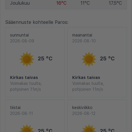
Joulukuu
16°C
11°C
17.5°C
Sääennuste kohteelle Paros:
sunnuntai
maanantai
2026-08-09
2026-08-10
25 °C
25 °C
Kirkas taivas
Kirkas taivas
Voimakas tuulta,
Voimakas tuulta,
pohjoinen 11m/s
pohjoinen 11m/s
tiistai
keskiviikko
2026-08-11
2026-08-12
25 °C
25 °C