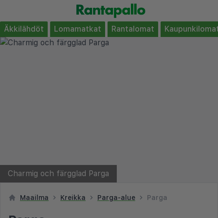
Äkkilähdöt
Lomamatkat
Rantalomat
Kaupunkiloma
Charmig och färgglad Parga
Maailma
Kreikka
Parga-alue
Parga