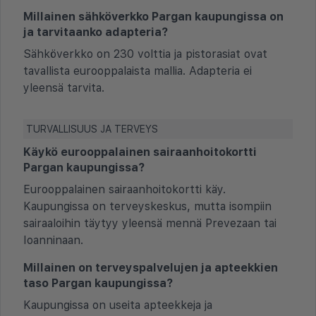
Millainen sähköverkko Pargan kaupungissa on
ja tarvitaanko adapteria?
Sähköverkko on 230 volttia ja pistorasiat ovat
tavallista eurooppalaista mallia. Adapteria ei
yleensä tarvita.
TURVALLISUUS JA TERVEYS
Käykö eurooppalainen sairaanhoitokortti
Pargan kaupungissa?
Eurooppalainen sairaanhoitokortti käy.
Kaupungissa on terveyskeskus, mutta isompiin
sairaaloihin täytyy yleensä mennä Prevezaan tai
Ioanninaan.
Millainen on terveyspalvelujen ja apteekkien
taso Pargan kaupungissa?
Kaupungissa on useita apteekkeja ja