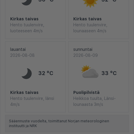
Kirkas taivas
Kirkas taivas
Hento tuulenvire,
Hento tuulenvire,
luoteeseen 4m/s
lounaaseen 4m/s
lauantai
sunnuntai
2026-08-08
2026-08-09
32 °C
33 °C
Kirkas taivas
Puolipilvistä
Hento tuulenvire, länsi
Heikkoa tuulta, Länsi-
4m/s
lounaasta 3m/s
Sääennuste vuodelta, toimittanut Norjan meteorologinen
instituutti ja NRK