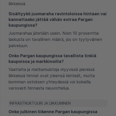
liikkeissä.
Sisältyykö juomaraha ravintoloissa hintaan vai
kannattaako jättää vähän extraa Pargan
kaupungissa?
Juomarahaa jätetään usein. Noin 10 prosenttia
laskusta on tavallinen määrä, jos on tyytyväinen
palveluun.
Onko Pargan kaupungissa tavallista tinkiä
kaupoissa ja markkinoilla?
Vaatteita ja matkamuistoja myyvissä pienissä
liikkeissä hinnat ovat yleensä kiinteät, mutta
isomman ostoksen yhteydessä voi kokeilla
varovasti hinnasta neuvottelua.
INFRASTRUKTUURI JA LIIKKUMINEN
Onko julkinen liikenne Pargan kaupungissa