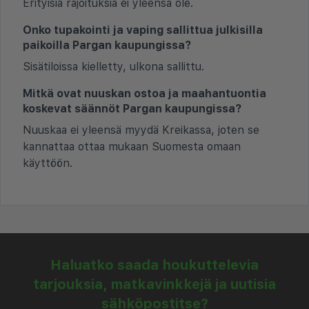
Erityisiä rajoituksia ei yleensä ole.
Onko tupakointi ja vaping sallittua julkisilla
paikoilla Pargan kaupungissa?
Sisätiloissa kielletty, ulkona sallittu.
Mitkä ovat nuuskan ostoa ja maahantuontia
koskevat säännöt Pargan kaupungissa?
Nuuskaa ei yleensä myydä Kreikassa, joten se
kannattaa ottaa mukaan Suomesta omaan
käyttöön.
Haluatko saada houkuttelevia
tarjouksia, matkavinkkejä ja uutisia
sähköpostitse?