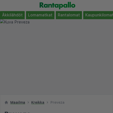
Äkkilähdöt
Lomamatkat
Rantalomat
Kaupunkiloma
Maailma
Kreikka
Preveza