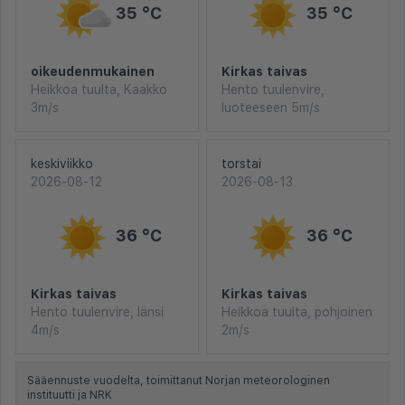
35 °C
35 °C
oikeudenmukainen
Kirkas taivas
Heikkoa tuulta, Kaakko
Hento tuulenvire,
3m/s
luoteeseen 5m/s
keskiviikko
torstai
2026-08-12
2026-08-13
36 °C
36 °C
Kirkas taivas
Kirkas taivas
Hento tuulenvire, länsi
Heikkoa tuulta, pohjoinen
4m/s
2m/s
Sääennuste vuodelta, toimittanut Norjan meteorologinen
instituutti ja NRK