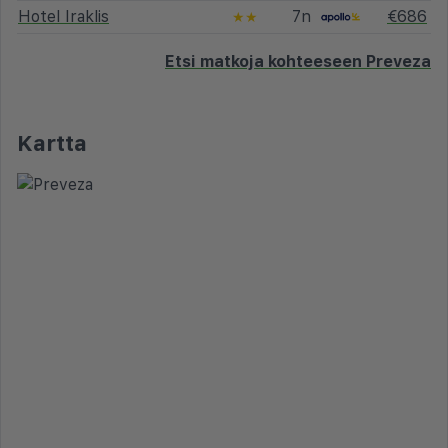
Hotel Iraklis
7n
€686
★★
Etsi matkoja kohteeseen Preveza
Kartta