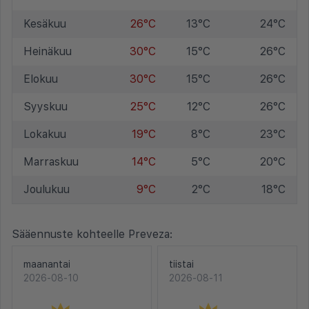
Kesäkuu
26°C
13°C
24°C
Heinäkuu
30°C
15°C
26°C
Elokuu
30°C
15°C
26°C
Syyskuu
25°C
12°C
26°C
Lokakuu
19°C
8°C
23°C
Marraskuu
14°C
5°C
20°C
Joulukuu
9°C
2°C
18°C
Sääennuste kohteelle Preveza:
maanantai
tiistai
2026-08-10
2026-08-11