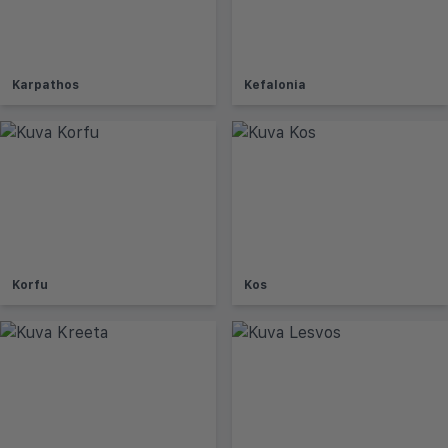
Karpathos
Kefalonia
Korfu
Kos