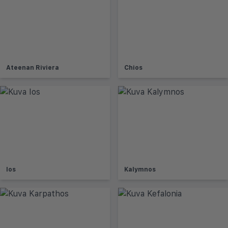
Ateenan Riviera
Chios
Ios
Kalymnos