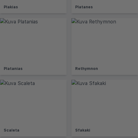
Plakias
Platanes
Platanias
Rethymnon
Scaleta
Sfakaki