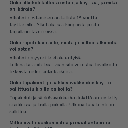
Onko alkoholi laillista ostaa ja käyttää, ja mikä
on ikäraja?
Alkoholin ostaminen on laillista 18 vuotta
täyttäneille. Alkoholia saa kaupoista ja sitä
tarjoillaan tavernoissa.
Onko rajoituksia sille, mistä ja milloin alkoholia
voi ostaa?
Alkoholin myynnille ei ole erityisiä
kellonaikarajoituksia, vaan sitä voi ostaa tavallisista
liikkeistä niiden aukioloaikoina.
Onko tupakointi ja sähkösavukkeiden käyttö
sallittua julkisilla paikoilla?
Tupakointi ja sähkösavukkeiden käyttö on kielletty
sisätiloissa julkisilla paikoilla. Ulkona tupakointi on
sallittua.
Mitkä ovat nuuskan ostoa ja maahantuontia