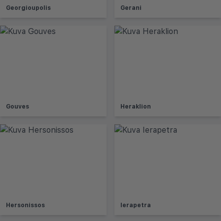
Georgioupolis
Gerani
Gouves
Heraklion
Hersonissos
Ierapetra