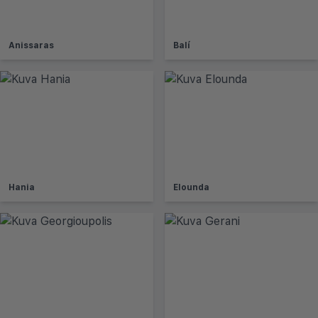
Anissaras
Balí
Hania
Elounda