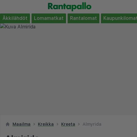
Äkkilähdöt
Lomamatkat
Rantalomat
Kaupunkiloma
Maailma
Kreikka
Kreeta
Almyrida