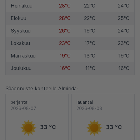
Heinäkuu
28°C
22°C
24°C
Elokuu
28°C
22°C
25°C
Syyskuu
26°C
19°C
24°C
Lokakuu
23°C
17°C
23°C
Marraskuu
19°C
13°C
19°C
Joulukuu
16°C
11°C
16°C
Sääennuste kohteelle Almirida:
perjantai
lauantai
2026-08-07
2026-08-08
33 °C
33 °C