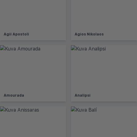
Agii Apostoli
Agios Nikolaos
Amourada
Analipsi