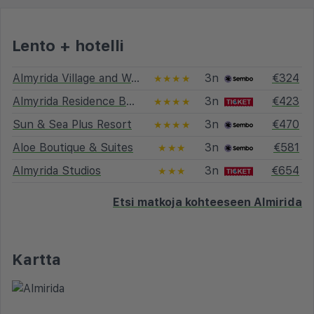
Lento + hotelli
Almyrida Village and Waterpark Hotel
3n
€324
★★★★
Almyrida Residence Boutique Hotel
3n
€423
★★★★
Sun & Sea Plus Resort
3n
€470
★★★★
Aloe Boutique & Suites
3n
€581
★★★
Almyrida Studios
3n
€654
★★★
Etsi matkoja kohteeseen Almirida
Kartta