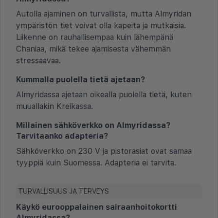
Autolla ajaminen on turvallista, mutta Almyridan
ympäristön tiet voivat olla kapeita ja mutkaisia.
Liikenne on rauhallisempaa kuin lähempänä
Chaniaa, mikä tekee ajamisesta vähemmän
stressaavaa.
Kummalla puolella tietä ajetaan?
Almyridassa ajetaan oikealla puolella tietä, kuten
muuallakin Kreikassa.
Millainen sähköverkko on Almyridassa?
Tarvitaanko adapteria?
Sähköverkko on 230 V ja pistorasiat ovat samaa
tyyppiä kuin Suomessa. Adapteria ei tarvita.
TURVALLISUUS JA TERVEYS
Käykö eurooppalainen sairaanhoitokortti
Almyridassa?