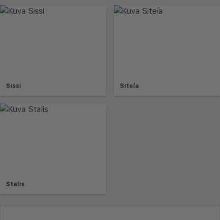
Sissi
Siteía
Stalis