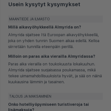
Usein kysytyt kysymykset
MAANTIEDE JA ILMASTO
Millä aikavyöhykkeellä Almyrida on?
Almyrida sijaitsee Itä Euroopan aikavyöhykkeellä,
joka on yhden tunnin Suomen aikaa edellä. Kelloa
siirretään tunnilla eteenpäin perillä.
Milloin on paras aika vierailla Almyridassa?
Paras aika vierailla on toukokuusta lokakuuhun.
Almyrida sijaitsee suojaisassa poukamassa, mikä
tekee uimamahdollisuuksista hyvät, ja sää on näinä
kuukausina lämmin ja tasainen.
TALOUS JA MAKSAMINEN
Onko hotelliyöpymiseen turistiveroja tai
lisämaksuja?