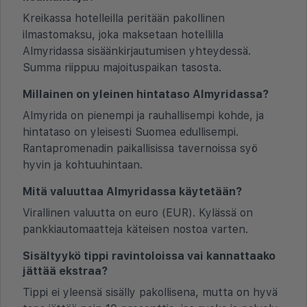
Kreikassa hotelleilla peritään pakollinen
ilmastomaksu, joka maksetaan hotellilla
Almyridassa sisäänkirjautumisen yhteydessä.
Summa riippuu majoituspaikan tasosta.
Millainen on yleinen hintataso Almyridassa?
Almyrida on pienempi ja rauhallisempi kohde, ja
hintataso on yleisesti Suomea edullisempi.
Rantapromenadin paikallisissa tavernoissa syö
hyvin ja kohtuuhintaan.
Mitä valuuttaa Almyridassa käytetään?
Virallinen valuutta on euro (EUR). Kylässä on
pankkiautomaatteja käteisen nostoa varten.
Sisältyykö tippi ravintoloissa vai kannattaako
jättää ekstraa?
Tippi ei yleensä sisälly pakollisena, mutta on hyvä