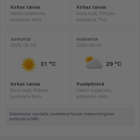
Kirkas taivas
Kirkas taivas
Hento tuulenvire,
Kova tuuli, Pohjois-
pohjoinen 4m/s
luoteesta 7m/s
sunnuntai
maanantai
2026-08-09
2026-08-10
31 °C
29 °C
Kirkas taivas
Puolipilvistä
Kova tuuli, Pohjois-
Hento tuulenvire,
luoteesta 8m/s
pohjoinen 4m/s
Sääennuste vuodelta, toimittanut Norjan meteorologinen
instituutti ja NRK