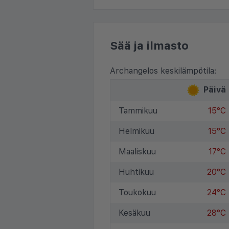
Sää ja ilmasto
Archangelos keskilämpötila:
Päivä
Tammikuu
15°C
Helmikuu
15°C
Maaliskuu
17°C
Huhtikuu
20°C
Toukokuu
24°C
Kesäkuu
28°C