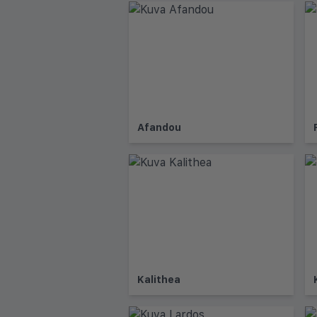
Afandou
Kalithea