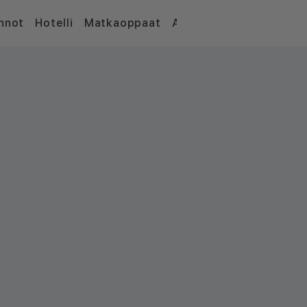
nnot
Hotelli
Matkaoppaat
Artikkelit