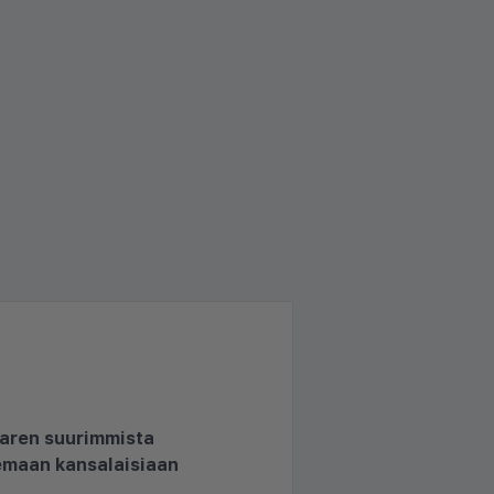
aaren suurimmista
lemaan kansalaisiaan