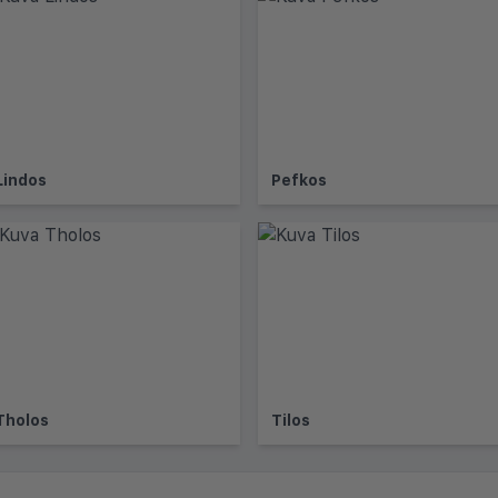
Lindos
Pefkos
Tholos
Tilos