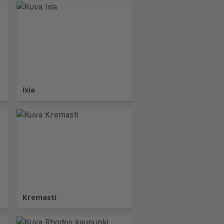
Ixia
Kremasti