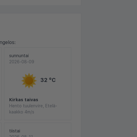
ngelos:
sunnuntai
2026-08-09
32 °C
Kirkas taivas
Hento tuulenvire, Etelä-
kaakko 4m/s
tiistai