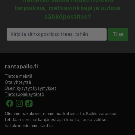
tarjouksia, matkavinkkejä ja uutisia
sähköpostitse?
Tilaa
rantapallo.fi
Tietoa meistä
Ota yhteyttä
Usein kysytyt kysymykset
Tietosuojakäytäntö
Olemme hakukone, emme matkatoimisto. Kaikki varaukset
tehdään sen matkanjärjestäjän kautta, jonka valitset
hakukoneidemme kautta.