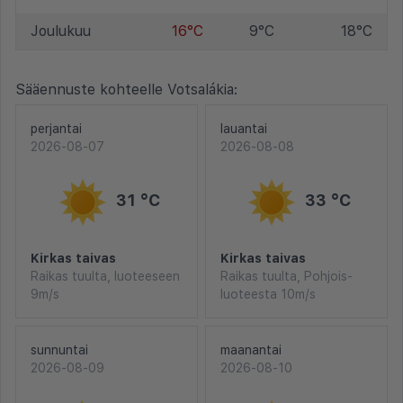
Joulukuu
16°C
9°C
18°C
Sääennuste kohteelle Votsalákia:
perjantai
lauantai
2026-08-07
2026-08-08
31 °C
33 °C
Kirkas taivas
Kirkas taivas
Raikas tuulta, luoteeseen
Raikas tuulta, Pohjois-
9m/s
luoteesta 10m/s
sunnuntai
maanantai
2026-08-09
2026-08-10