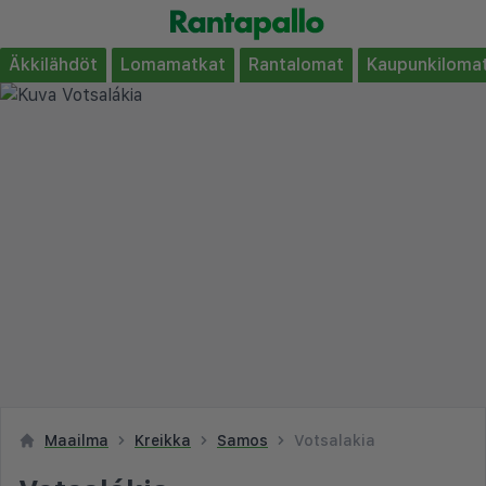
Äkkilähdöt
Lomamatkat
Rantalomat
Kaupunkiloma
Maailma
Kreikka
Samos
Votsalakia