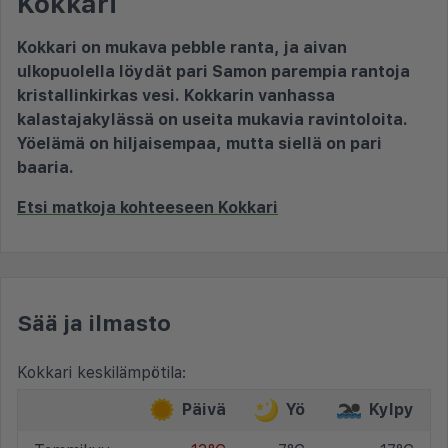
Kokkari
Kokkari on mukava pebble ranta, ja aivan
ulkopuolella löydät pari Samon parempia rantoja
kristallinkirkas vesi. Kokkarin vanhassa
kalastajakylässä on useita mukavia ravintoloita.
Yöelämä on hiljaisempaa, mutta siellä on pari
baaria.
Etsi matkoja kohteeseen Kokkari
Sää ja ilmasto
Kokkari keskilämpötila:
Päivä
Yö
Kylpy