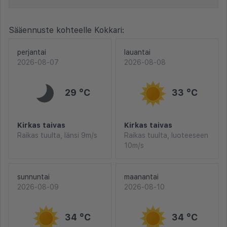
Sääennuste kohteelle Kokkari:
perjantai
lauantai
2026-08-07
2026-08-08
29 °C
33 °C
Kirkas taivas
Kirkas taivas
Raikas tuulta, länsi 9m/s
Raikas tuulta, luoteeseen
10m/s
sunnuntai
maanantai
2026-08-09
2026-08-10
34 °C
34 °C