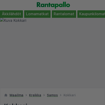
Äkkilähdöt
Lomamatkat
Rantalomat
Kaupunkiloma
Maailma
Kreikka
Samos
Kokkari