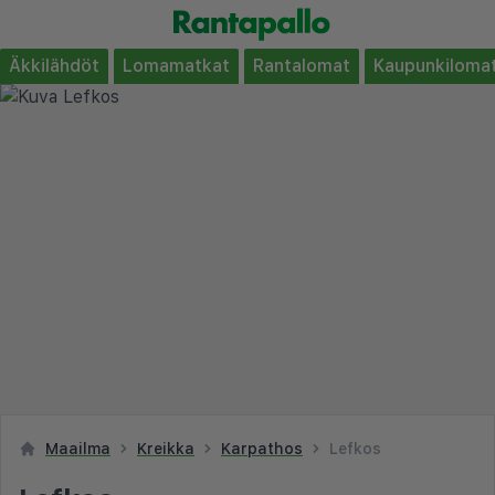
Äkkilähdöt
Lomamatkat
Rantalomat
Kaupunkiloma
Maailma
Kreikka
Karpathos
Lefkos