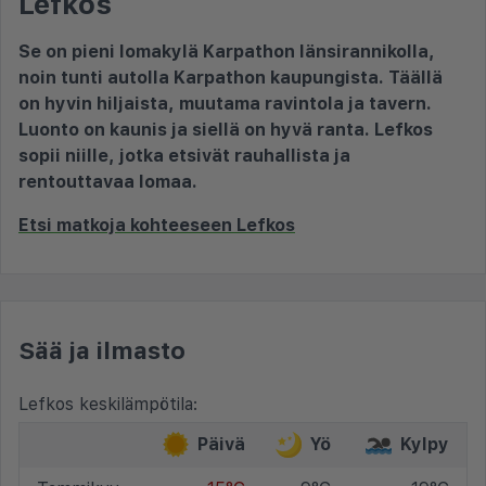
Lefkos
Se on pieni lomakylä Karpathon länsirannikolla,
noin tunti autolla Karpathon kaupungista. Täällä
on hyvin hiljaista, muutama ravintola ja tavern.
Luonto on kaunis ja siellä on hyvä ranta. Lefkos
sopii niille, jotka etsivät rauhallista ja
rentouttavaa lomaa.
Etsi matkoja kohteeseen Lefkos
Sää ja ilmasto
Lefkos keskilämpötila:
Päivä
Yö
Kylpy