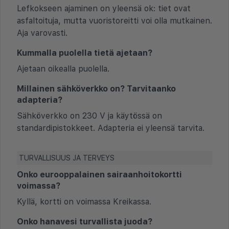
Lefkokseen ajaminen on yleensä ok: tiet ovat
asfaltoituja, mutta vuoristoreitti voi olla mutkainen.
Aja varovasti.
Kummalla puolella tietä ajetaan?
Ajetaan oikealla puolella.
Millainen sähköverkko on? Tarvitaanko
adapteria?
Sähköverkko on 230 V ja käytössä on
standardipistokkeet. Adapteria ei yleensä tarvita.
TURVALLISUUS JA TERVEYS
Onko eurooppalainen sairaanhoitokortti
voimassa?
Kyllä, kortti on voimassa Kreikassa.
Onko hanavesi turvallista juoda?