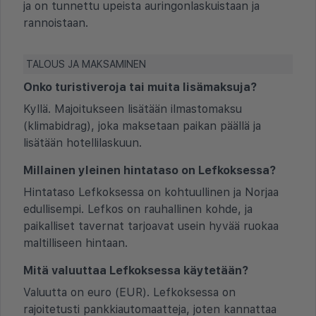
ja on tunnettu upeista auringonlaskuistaan ja
rannoistaan.
TALOUS JA MAKSAMINEN
Onko turistiveroja tai muita lisämaksuja?
Kyllä. Majoitukseen lisätään ilmastomaksu
(klimabidrag), joka maksetaan paikan päällä ja
lisätään hotellilaskuun.
Millainen yleinen hintataso on Lefkoksessa?
Hintataso Lefkoksessa on kohtuullinen ja Norjaa
edullisempi. Lefkos on rauhallinen kohde, ja
paikalliset tavernat tarjoavat usein hyvää ruokaa
maltilliseen hintaan.
Mitä valuuttaa Lefkoksessa käytetään?
Valuutta on euro (EUR). Lefkoksessa on
rajoitetusti pankkiautomaatteja, joten kannattaa