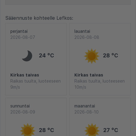
Sääennuste kohteelle Lefkos:
perjantai
lauantai
2026-08-07
2026-08-08
24 °C
28 °C
Kirkas taivas
Kirkas taivas
Raikas tuulta, luoteeseen
Raikas tuulta, luoteeseen
9m/s
10m/s
sunnuntai
maanantai
2026-08-09
2026-08-10
28 °C
27 °C