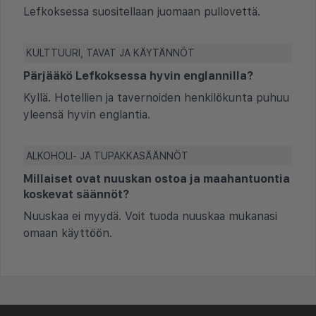
Lefkoksessa suositellaan juomaan pullovettä.
KULTTUURI, TAVAT JA KÄYTÄNNÖT
Pärjääkö Lefkoksessa hyvin englannilla?
Kyllä. Hotellien ja tavernoiden henkilökunta puhuu
yleensä hyvin englantia.
ALKOHOLI- JA TUPAKKASÄÄNNÖT
Millaiset ovat nuuskan ostoa ja maahantuontia
koskevat säännöt?
Nuuskaa ei myydä. Voit tuoda nuuskaa mukanasi
omaan käyttöön.