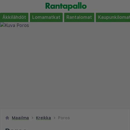
Äkkilähdöt
Lomamatkat
Rantalomat
Kaupunkiloma
Maailma
Kreikka
Poros