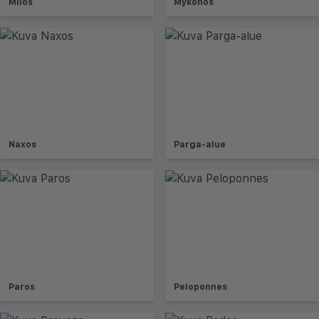
Milos
Mykonos
Naxos
Parga-alue
Paros
Peloponnes