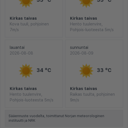
Kirkas taivas
Kirkas taivas
Kova tuuli, pohjoinen
Hento tuulenvire,
7m/s
Pohjois-luoteesta 5m/s
lauantai
sunnuntai
2026-08-08
2026-08-09
34 °C
33 °C
Kirkas taivas
Kirkas taivas
Hento tuulenvire,
Raikas tuulta, pohjoinen
Pohjois-luoteesta 5m/s
9m/s
Sääennuste vuodelta, toimittanut Norjan meteorologinen
instituutti ja NRK