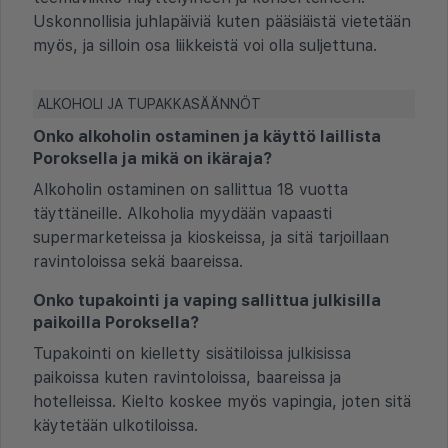
Uskonnollisia juhlapäiviä kuten pääsiäistä vietetään
myös, ja silloin osa liikkeistä voi olla suljettuna.
ALKOHOLI JA TUPAKKASÄÄNNÖT
Onko alkoholin ostaminen ja käyttö laillista
Poroksella ja mikä on ikäraja?
Alkoholin ostaminen on sallittua 18 vuotta
täyttäneille. Alkoholia myydään vapaasti
supermarketeissa ja kioskeissa, ja sitä tarjoillaan
ravintoloissa sekä baareissa.
Onko tupakointi ja vaping sallittua julkisilla
paikoilla Poroksella?
Tupakointi on kielletty sisätiloissa julkisissa
paikoissa kuten ravintoloissa, baareissa ja
hotelleissa. Kielto koskee myös vapingia, joten sitä
käytetään ulkotiloissa.