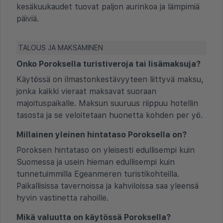
kesäkuukaudet tuovat paljon aurinkoa ja lämpimiä
päiviä.
TALOUS JA MAKSAMINEN
Onko Poroksella turistiveroja tai lisämaksuja?
Käytössä on ilmastonkestävyyteen liittyvä maksu,
jonka kaikki vieraat maksavat suoraan
majoituspaikalle. Maksun suuruus riippuu hotellin
tasosta ja se veloitetaan huonetta kohden per yö.
Millainen yleinen hintataso Poroksella on?
Poroksen hintataso on yleisesti edullisempi kuin
Suomessa ja usein hieman edullisempi kuin
tunnetuimmilla Egeanmeren turistikohteilla.
Paikallisissa tavernoissa ja kahviloissa saa yleensä
hyvin vastinetta rahoille.
Mikä valuutta on käytössä Poroksella?