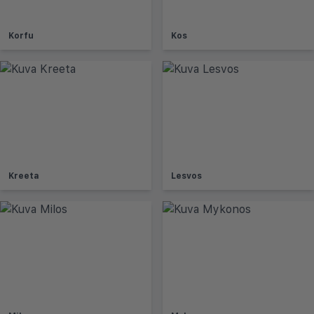
Korfu
Kos
Kreeta
Lesvos