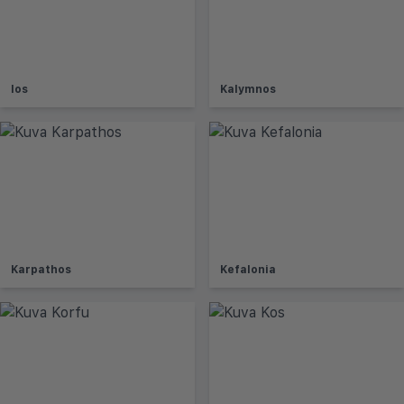
Ios
Kalymnos
Karpathos
Kefalonia