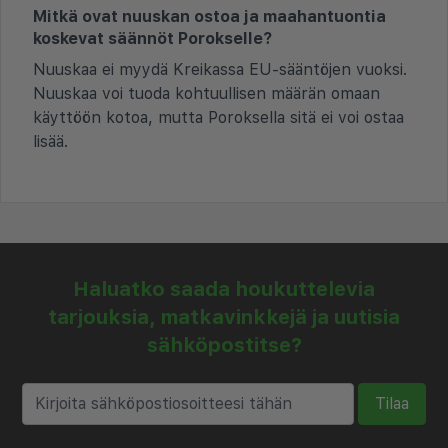
Mitkä ovat nuuskan ostoa ja maahantuontia
koskevat säännöt Porokselle?
Nuuskaa ei myydä Kreikassa EU-sääntöjen vuoksi.
Nuuskaa voi tuoda kohtuullisen määrän omaan
käyttöön kotoa, mutta Poroksella sitä ei voi ostaa
lisää.
Haluatko saada houkuttelevia
tarjouksia, matkavinkkejä ja uutisia
sähköpostitse?
Tilaa