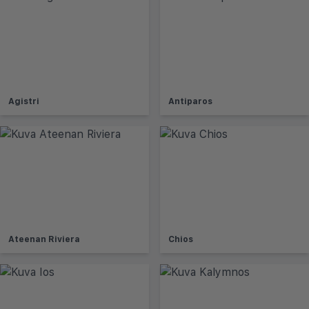
Agistri
Antiparos
Ateenan Riviera
Chios