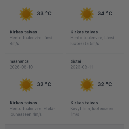
33 °C
34 °C
Kirkas taivas
Kirkas taivas
Hento tuulenvire, länsi
Hento tuulenvire, Länsi-
4m/s
luoteesta 5m/s
maanantai
tiistai
2026-08-10
2026-08-11
32 °C
32 °C
Kirkas taivas
Kirkas taivas
Hento tuulenvire, Etelä-
Kevyt ilma, luoteeseen
lounaaseen 4m/s
1m/s