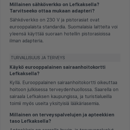
Millainen sähköverkko on Lefkaksella?
Tarvitseeko ottaa mukaan adapteri?
Sähköverkko on 230 V ja pistorasiat ovat
eurooppalaista standardia. Suomalaisia laitteita voi
yleensä käyttää suoraan hotellin pistorasioissa
ilman adapteria.
TURVALLISUUS JA TERVEYS
Käykö eurooppalainen sairaanhoitokortti
Lefkaksella?
Kyllä. Eurooppalainen sairaanhoitokortti oikeuttaa
hoitoon julkisessa terveydenhuollossa. Saarella on
sairaala Lefkaksen kaupungissa, ja turistialueilla
toimii myös useita yksityisiä lääkäriasemia.
Millainen on terveyspalvelujen ja apteekkien
taso Lefkaksella?