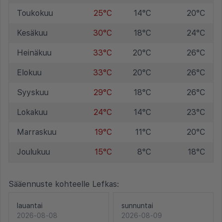
Toukokuu
25°C
14°C
20°C
Kesäkuu
30°C
18°C
24°C
Heinäkuu
33°C
20°C
26°C
Elokuu
33°C
20°C
26°C
Syyskuu
29°C
18°C
26°C
Lokakuu
24°C
14°C
23°C
Marraskuu
19°C
11°C
20°C
Joulukuu
15°C
8°C
18°C
Sääennuste kohteelle Lefkas:
lauantai
sunnuntai
2026-08-08
2026-08-09