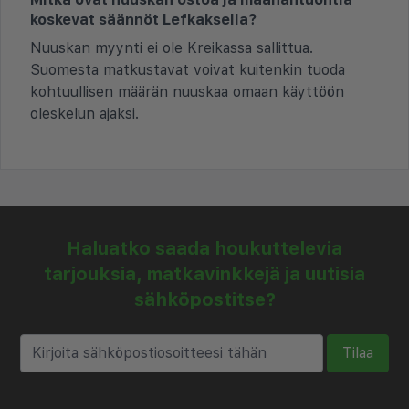
koskevat säännöt Lefkaksella?
Nuuskan myynti ei ole Kreikassa sallittua.
Suomesta matkustavat voivat kuitenkin tuoda
kohtuullisen määrän nuuskaa omaan käyttöön
oleskelun ajaksi.
Haluatko saada houkuttelevia
tarjouksia, matkavinkkejä ja uutisia
sähköpostitse?
Tilaa