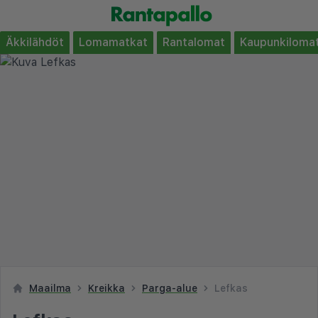
Äkkilähdöt
Lomamatkat
Rantalomat
Kaupunkiloma
Maailma
Kreikka
Parga-alue
Lefkas