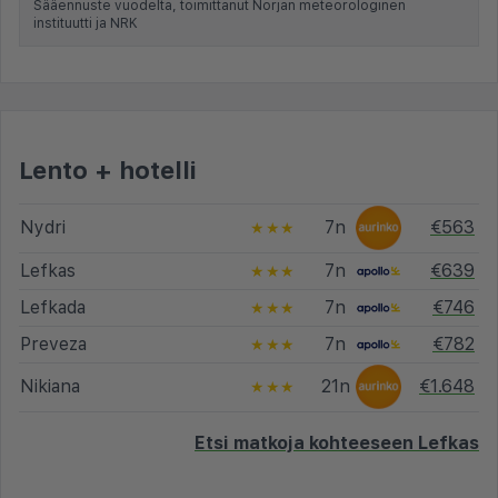
Sääennuste vuodelta, toimittanut Norjan meteorologinen
instituutti ja NRK
Lento + hotelli
Nydri
7n
€563
★★★
Lefkas
7n
€639
★★★
Lefkada
7n
€746
★★★
Preveza
7n
€782
★★★
Nikiana
21n
€1.648
★★★
Etsi matkoja kohteeseen Lefkas