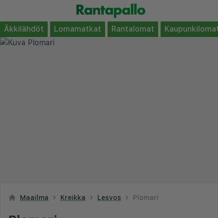
Äkkilähdöt
Lomamatkat
Rantalomat
Kaupunkiloma
Maailma
Kreikka
Lesvos
Plomari