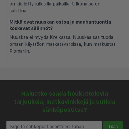
on kielletty julkisilla paikoilla. Ulkona se on
sallittua.
Mitkä ovat nuuskan ostoa ja maahantuontia
koskevat säännöt?
Nuuskaa ei myydä Kreikassa. Nuuskaa saa tuoda
omaan käyttöön matkatavaroissa, kun matkustat
Plomariin.
Haluatko saada houkuttelevia
tarjouksia, matkavinkkejä ja uutisia
sähköpostitse?
Tilaa