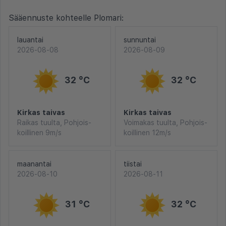
Sääennuste kohteelle Plomari:
lauantai
sunnuntai
2026-08-08
2026-08-09
32 °C
32 °C
Kirkas taivas
Kirkas taivas
Raikas tuulta, Pohjois-
Voimakas tuulta, Pohjois-
koillinen 9m/s
koillinen 12m/s
maanantai
tiistai
2026-08-10
2026-08-11
31 °C
32 °C