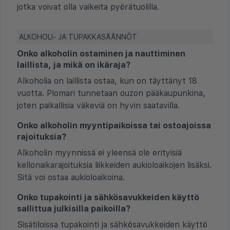
jotka voivat olla vaikeita pyörätuolilla.
ALKOHOLI- JA TUPAKKASÄÄNNÖT
Onko alkoholin ostaminen ja nauttiminen
laillista, ja mikä on ikäraja?
Alkoholia on laillista ostaa, kun on täyttänyt 18
vuotta. Plomari tunnetaan ouzon pääkaupunkina,
joten paikallisia väkeviä on hyvin saatavilla.
Onko alkoholin myyntipaikoissa tai ostoajoissa
rajoituksia?
Alkoholin myynnissä ei yleensä ole erityisiä
kellonaikarajoituksia liikkeiden aukioloaikojen lisäksi.
Sitä voi ostaa aukioloaikoina.
Onko tupakointi ja sähkösavukkeiden käyttö
sallittua julkisilla paikoilla?
Sisätiloissa tupakointi ja sähkösavukkeiden käyttö