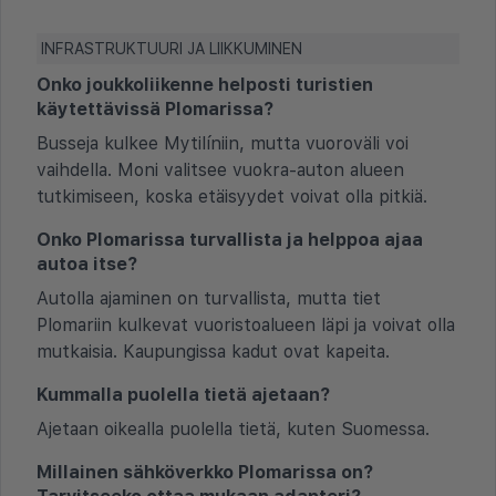
INFRASTRUKTUURI JA LIIKKUMINEN
Onko joukkoliikenne helposti turistien
käytettävissä Plomarissa?
Busseja kulkee Mytilíniin, mutta vuoroväli voi
vaihdella. Moni valitsee vuokra-auton alueen
tutkimiseen, koska etäisyydet voivat olla pitkiä.
Onko Plomarissa turvallista ja helppoa ajaa
autoa itse?
Autolla ajaminen on turvallista, mutta tiet
Plomariin kulkevat vuoristoalueen läpi ja voivat olla
mutkaisia. Kaupungissa kadut ovat kapeita.
Kummalla puolella tietä ajetaan?
Ajetaan oikealla puolella tietä, kuten Suomessa.
Millainen sähköverkko Plomarissa on?