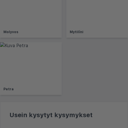
Molyvos
Mytilíni
Petra
Usein kysytyt kysymykset