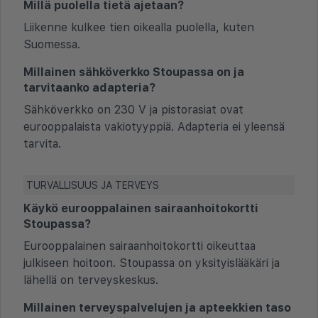
Millä puolella tietä ajetaan?
Liikenne kulkee tien oikealla puolella, kuten
Suomessa.
Millainen sähköverkko Stoupassa on ja
tarvitaanko adapteria?
Sähköverkko on 230 V ja pistorasiat ovat
eurooppalaista vakiotyyppiä. Adapteria ei yleensä
tarvita.
TURVALLISUUS JA TERVEYS
Käykö eurooppalainen sairaanhoitokortti
Stoupassa?
Eurooppalainen sairaanhoitokortti oikeuttaa
julkiseen hoitoon. Stoupassa on yksityislääkäri ja
lähellä on terveyskeskus.
Millainen terveyspalvelujen ja apteekkien taso