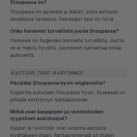
Stoupassa on?
Stoupassa on apteekki ja lääkäri, jotka auttavat
tavallisissa tarpeissa. Palvelujen taso on hyvä.
Onko hanavesi turvallista juoda Stoupassa?
Hanavesi on hygienian kannalta turvallista, mutta
se ei maistu hyvältä. Juomiseen kannattaa ostaa
pullovettä.
KULTTUURI, TAVAT JA KÄYTÄNNÖT
Pärjääkö Stoupassa hyvin englannilla?
Englantia puhutaan Stoupassa hyvin. Kyseessä on
pitkälle kehittynyt matkailukohde.
Mitkä ovat kauppojen ja ravintoloiden
tyypilliset aukioloajat?
Kaupat ja ravintolat ovat avoinna aamusta
myöhäiseen iltaan. Rantapromenadi on iltaisin