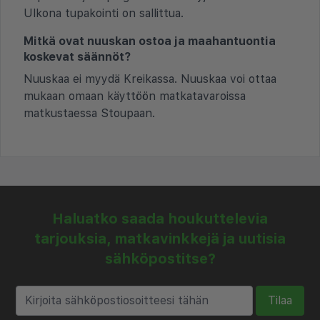
Ulkona tupakointi on sallittua.
Mitkä ovat nuuskan ostoa ja maahantuontia
koskevat säännöt?
Nuuskaa ei myydä Kreikassa. Nuuskaa voi ottaa
mukaan omaan käyttöön matkatavaroissa
matkustaessa Stoupaan.
Haluatko saada houkuttelevia
tarjouksia, matkavinkkejä ja uutisia
sähköpostitse?
Tilaa