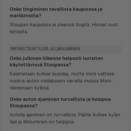
Onko tingiminen tavallista kaupoissa ja
markkinoilla?
Stoupan kaupoissa ei yleensä tingitä. Hinnat ovat
kiinteitä.
INFRASTRUKTUURI JA LIIKKUMINEN
Onko julkinen liikenne helposti turistien
käytettävissä Stoupassa?
Kalamataan kulkee busseja, mutta moni valitsee
vuokra-auton voidakseen vierailla muissa Mani-
niemimaan kylissä.
Onko auton ajaminen turvallista ja helppoa
Stoupassa?
Autolla ajaminen on turvallista. Päätie kulkee kylän
läpi ja liikkuminen on helppoa.