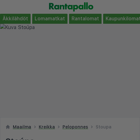
Äkkilähdöt
Lomamatkat
Rantalomat
Kaupunkiloma
Maailma
Kreikka
Peloponnes
Stoupa