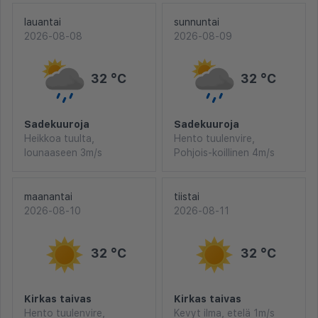
lauantai
sunnuntai
2026-08-08
2026-08-09
32 °C
32 °C
Sadekuuroja
Sadekuuroja
Heikkoa tuulta,
Hento tuulenvire,
lounaaseen 3m/s
Pohjois-koillinen 4m/s
maanantai
tiistai
2026-08-10
2026-08-11
32 °C
32 °C
Kirkas taivas
Kirkas taivas
Hento tuulenvire,
Kevyt ilma, etelä 1m/s