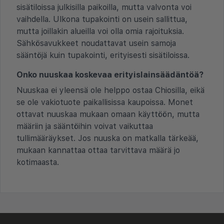
sisätiloissa julkisilla paikoilla, mutta valvonta voi
vaihdella. Ulkona tupakointi on usein sallittua,
mutta joillakin alueilla voi olla omia rajoituksia.
Sähkösavukkeet noudattavat usein samoja
sääntöjä kuin tupakointi, erityisesti sisätiloissa.
Onko nuuskaa koskevaa erityislainsäädäntöä?
Nuuskaa ei yleensä ole helppo ostaa Chiosilla, eikä
se ole vakiotuote paikallisissa kaupoissa. Monet
ottavat nuuskaa mukaan omaan käyttöön, mutta
määriin ja sääntöihin voivat vaikuttaa
tullimääräykset. Jos nuuska on matkalla tärkeää,
mukaan kannattaa ottaa tarvittava määrä jo
kotimaasta.