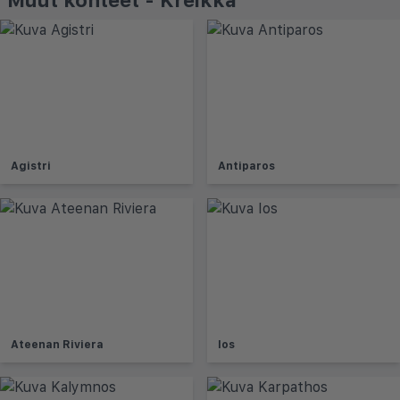
Agistri
Antiparos
Ateenan Riviera
Ios