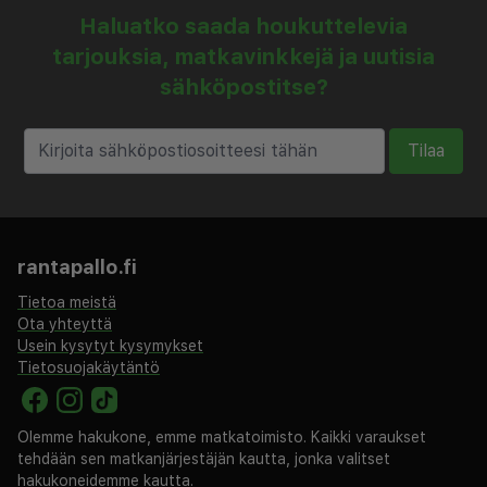
Haluatko saada houkuttelevia
tarjouksia, matkavinkkejä ja uutisia
sähköpostitse?
Tilaa
rantapallo.fi
Tietoa meistä
Ota yhteyttä
Usein kysytyt kysymykset
Tietosuojakäytäntö
Olemme hakukone, emme matkatoimisto. Kaikki varaukset
tehdään sen matkanjärjestäjän kautta, jonka valitset
hakukoneidemme kautta.