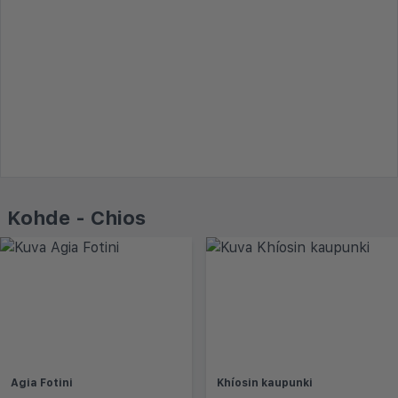
Kohde - Chios
Agia Fotini
Khíosin kaupunki