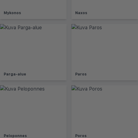
Mykonos
Naxos
Parga-alue
Paros
Peloponnes
Poros