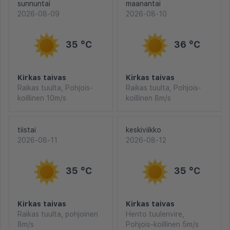
sunnuntai
maanantai
2026-08-09
2026-08-10
35 °C
36 °C
Kirkas taivas
Kirkas taivas
Raikas tuulta, Pohjois-
Raikas tuulta, Pohjois-
koillinen 10m/s
koillinen 8m/s
tiistai
keskiviikko
2026-08-11
2026-08-12
35 °C
35 °C
Kirkas taivas
Kirkas taivas
Raikas tuulta, pohjoinen
Hento tuulenvire,
8m/s
Pohjois-koillinen 5m/s