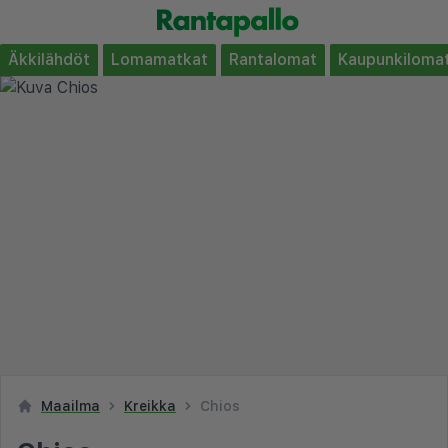
Äkkilähdöt
Lomamatkat
Rantalomat
Kaupunkiloma
Maailma
Kreikka
Chios