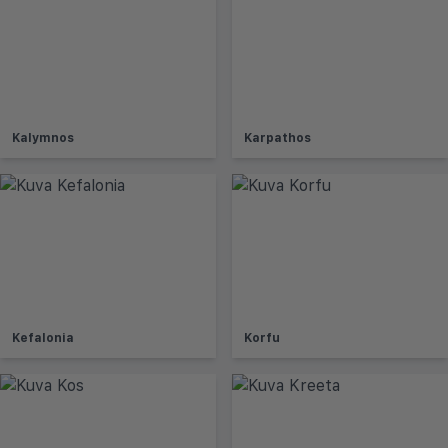
Kalymnos
Karpathos
Kefalonia
Korfu