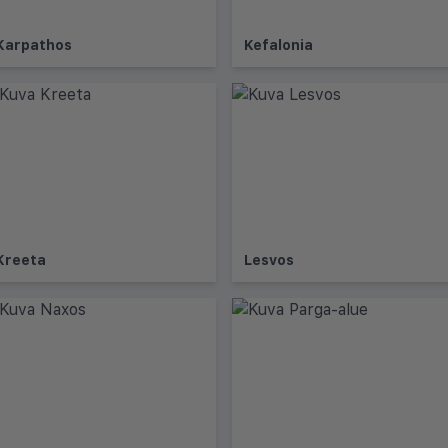
Karpathos
Kefalonia
Kreeta
Lesvos