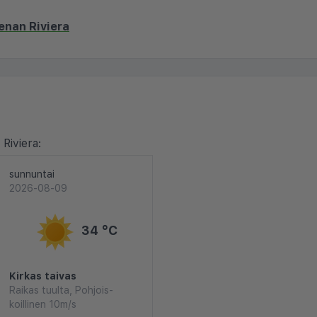
enan Riviera
Riviera:
sunnuntai
2026-08-09
34 °C
Kirkas taivas
Raikas tuulta, Pohjois-
koillinen 10m/s