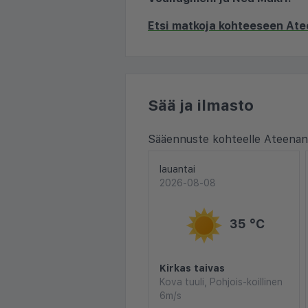
Etsi matkoja kohteeseen Ate
Sää ja ilmasto
Sääennuste kohteelle Ateenan 
lauantai
2026-08-08
35 °C
Kirkas taivas
Kova tuuli, Pohjois-koillinen
6m/s