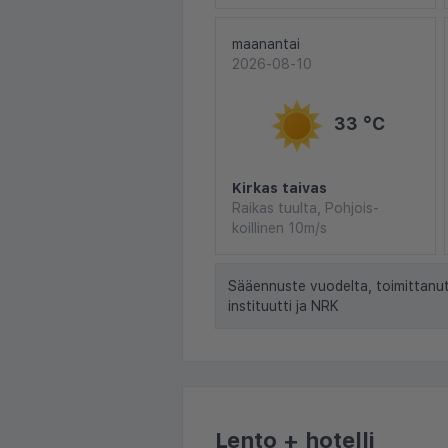
maanantai
2026-08-10
33 °C
Kirkas taivas
Raikas tuulta, Pohjois-
koillinen 10m/s
Sääennuste vuodelta, toimittanu
instituutti ja NRK
Lento + hotelli