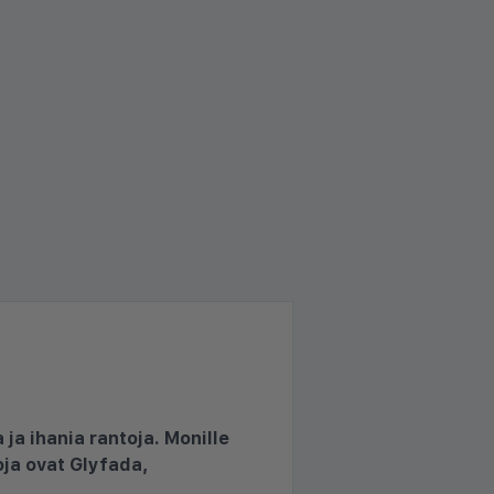
ja ihania rantoja. Monille
oja ovat Glyfada,