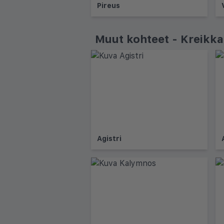
Pireus
Muut kohteet - Kreikka
Agistri