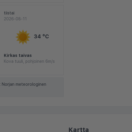
tiistai
2026-08-11
34 °C
Kirkas taivas
Kova tuuli, pohjoinen 6m/s
t Norjan meteorologinen
Kartta