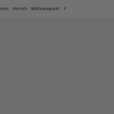
nnot
Hotelli
Matkaoppaat
Artikkelit