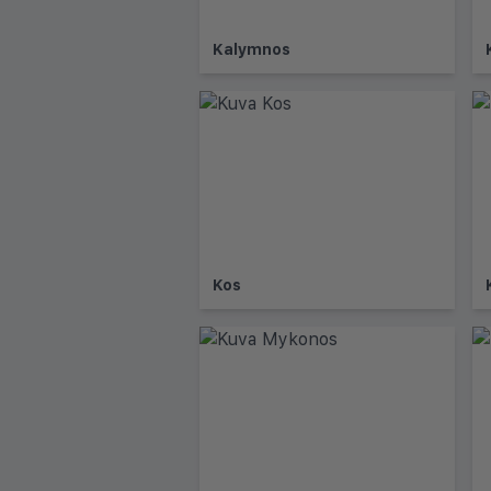
Kalymnos
Kos