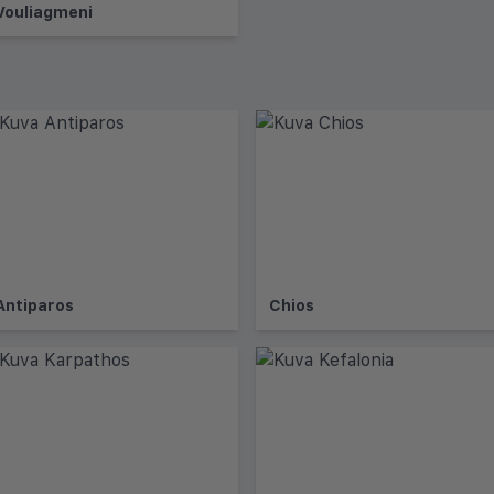
Vouliagmeni
Antiparos
Chios