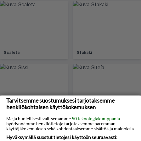
Scaleta
Sfakaki
Tarvitsemme suostumuksesi tarjotaksemme
henkilökohtaisen käyttökokemuksen
Sissi
Siteía
Me ja huolellisesti valitsemamme
50 teknologiakumppania
hyödynnämme henkilötietoja tarjotaksemme paremman
käyttäjäkokemuksen sekä kohdentaaksemme sisältöä ja mainoksia.
Hyväksymällä suostut tietojesi käyttöön seuraavasti: