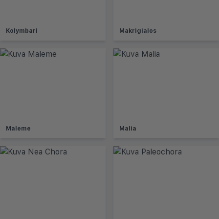
Kolymbari
Makrigialos
Maleme
Malia