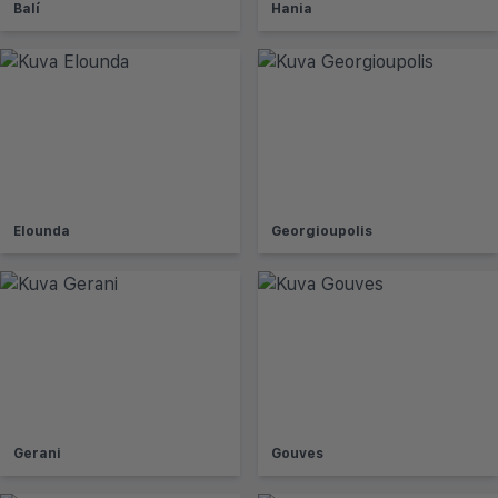
Balí
Hania
Elounda
Georgioupolis
Gerani
Gouves