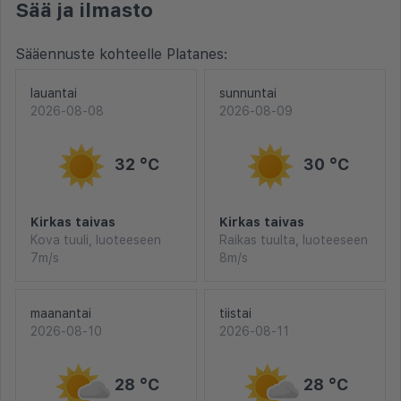
Sää ja ilmasto
Sääennuste kohteelle Platanes:
lauantai
sunnuntai
2026-08-08
2026-08-09
32 °C
30 °C
Kirkas taivas
Kirkas taivas
Kova tuuli, luoteeseen
Raikas tuulta, luoteeseen
7m/s
8m/s
maanantai
tiistai
2026-08-10
2026-08-11
28 °C
28 °C