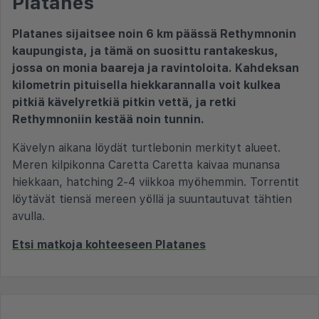
Platanes
Platanes sijaitsee noin 6 km päässä Rethymnonin
kaupungista, ja tämä on suosittu rantakeskus,
jossa on monia baareja ja ravintoloita. Kahdeksan
kilometrin pituisella hiekkarannalla voit kulkea
pitkiä kävelyretkiä pitkin vettä, ja retki
Rethymnoniin kestää noin tunnin.
Kävelyn aikana löydät turtlebonin merkityt alueet.
Meren kilpikonna Caretta Caretta kaivaa munansa
hiekkaan, hatching 2-4 viikkoa myöhemmin. Torrentit
löytävät tiensä mereen yöllä ja suuntautuvat tähtien
avulla.
Etsi matkoja kohteeseen Platanes