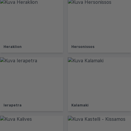
Heraklion
Hersonissos
Ierapetra
Kalamaki