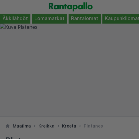
Äkkilähdöt
Lomamatkat
Rantalomat
Kaupunkiloma
Maailma
Kreikka
Kreeta
Platanes