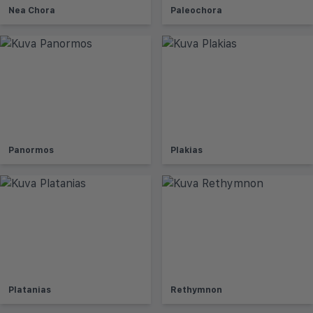
Nea Chora
Paleochora
Panormos
Plakias
Platanias
Rethymnon