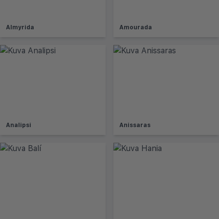
Almyrida
Amourada
Analipsi
Anissaras