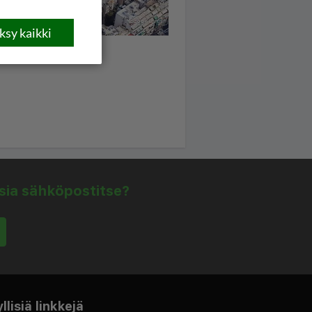
sy kaikki
isia sähköpostitse?
lisiä linkkejä