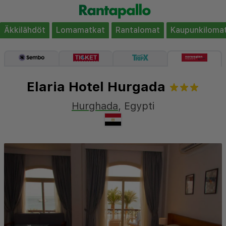
Äkkilähdöt
Lomamatkat
Rantalomat
Kaupunkiloma
Elaria Hotel Hurgada
Hurghada
,
Egypti