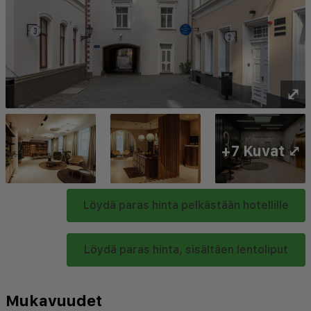
⤢
+7 Kuvat ⤢
Löydä paras hinta pelkästään hotellille
Löydä paras hinta, sisältäen lentoliput
Mukavuudet