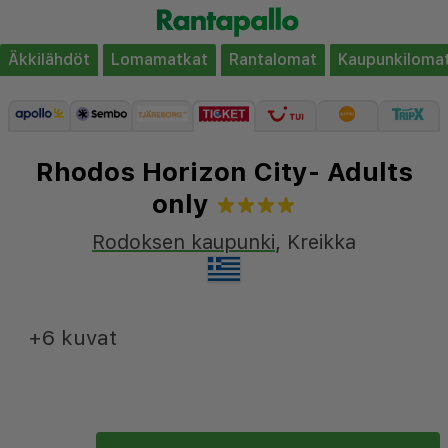
Äkkilähdöt
Lomamatkat
Rantalomat
Kaupunkiloma
Rhodos Horizon City- Adults
only
Rodoksen kaupunki
,
Kreikka
+6 kuvat