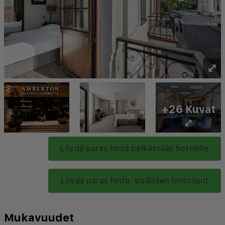
⤢
+26 Kuvat
⤢
Löydä paras hinta pelkästään hotellille
Löydä paras hinta, sisältäen lentoliput
Mukavuudet