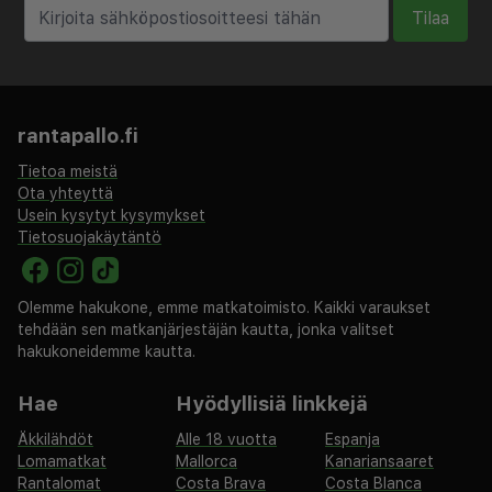
Tilaa
Majoituspaikka veloittaa seuraavat paikan päällä
suoritettavat maksut. Maksuihin saattaa sisältyä
sovellettavat verot:
rantapallo.fi
Kaupungin perimä vero: 1.00 EUR per henkilö per yö
korkeintaan 10 yöstä. Tätä veroa ei peritä alle 18
Tietoa meistä
vuotta vanhoilta lapsilta.
Ota yhteyttä
Tässä on mainittu kaikki majoituspaikan meille
Usein kysytyt kysymykset
Tietosuojakäytäntö
ilmoittamat maksut.
Maksu mannermaisesta aamiaisesta: noin 18 EUR
Olemme hakukone, emme matkatoimisto. Kaikki varaukset
aikuisille ja 18 EUR lapsille
tehdään sen matkanjärjestäjän kautta, jonka valitset
Pysäköintimaksu läheisellä pysäköintipaikalla: 10 EUR
hakukoneidemme kautta.
per päivä
Lemmikit: 15 EUR per lemmikki per yö
Hae
Hyödyllisiä linkkejä
Avustajaeläimistä ei veloiteta lisämaksuja
Äkkilähdöt
Alle 18 vuotta
Espanja
Aikainen sisäänkirjautuminen on saatavilla lisämaksusta
Lomamatkat
Mallorca
Kanariansaaret
(saatavuuden mukaan)
Rantalomat
Costa Brava
Costa Blanca