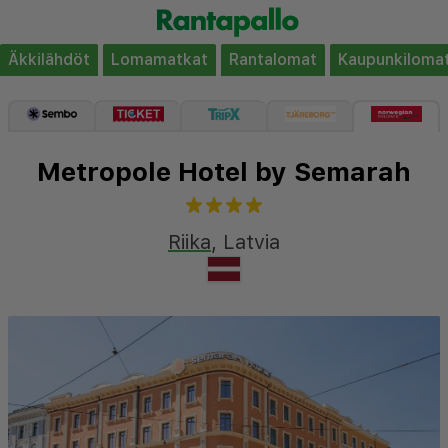
Äkkilähdöt
Lomamatkat
Rantalomat
Kaupunkiloma
Metropole Hotel by Semarah
Riika
,
Latvia