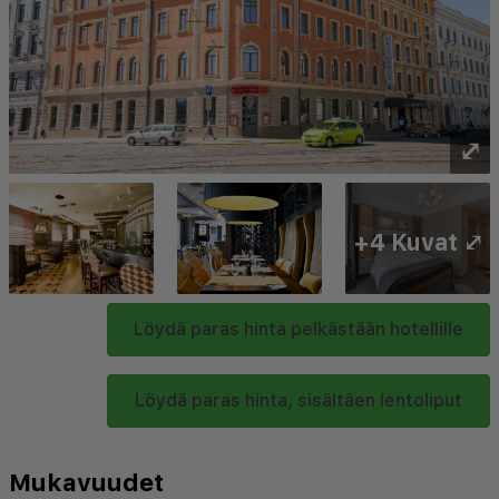
⤢
+4 Kuvat ⤢
Löydä paras hinta pelkästään hotellille
Löydä paras hinta, sisältäen lentoliput
Mukavuudet