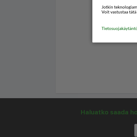
Jotkin teknologiamm
Voit vastustaa tätä
Tietosuojakäytän
Haluatko saada hou