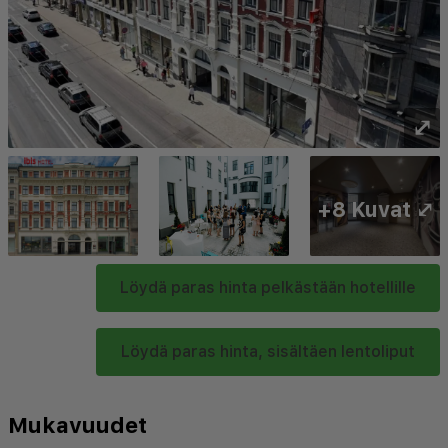
⤢
+8 Kuvat ⤢
Löydä paras hinta pelkästään hotellille
Löydä paras hinta, sisältäen lentoliput
Mukavuudet