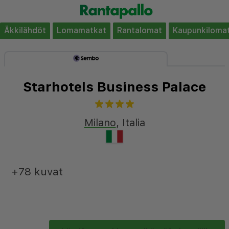
Äkkilähdöt
Lomamatkat
Rantalomat
Kaupunkiloma
Starhotels Business Palace
Milano
,
Italia
+78 kuvat