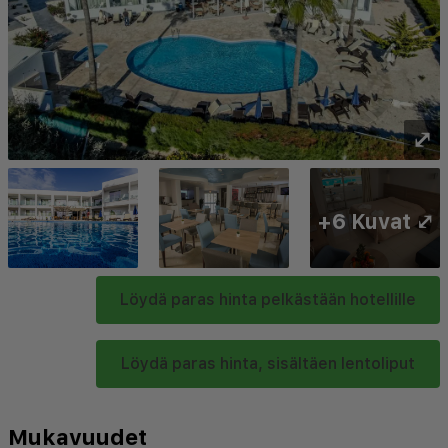
⤢
+6 Kuvat ⤢
Löydä paras hinta pelkästään hotellille
Löydä paras hinta, sisältäen lentoliput
Mukavuudet