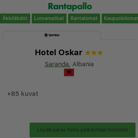
Äkkilähdöt
Lomamatkat
Rantalomat
Kaupunkiloma
Hotel Oskar
Saranda
,
Albania
+85 kuvat
Löydä paras hinta pelkästään hotellille